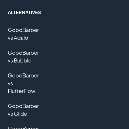
ALTERNATIVES
GoodBarber
vs Adalo
GoodBarber
vs Bubble
GoodBarber
vs
FlutterFlow
GoodBarber
vs Glide
GoodBarber