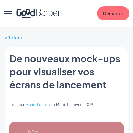
Démarrez
Retour
De nouveaux mock-ups
pour visualiser vos
écrans de lancement
Ecrit par
Muriel Santoni
le
Mardi 19 Février 2019