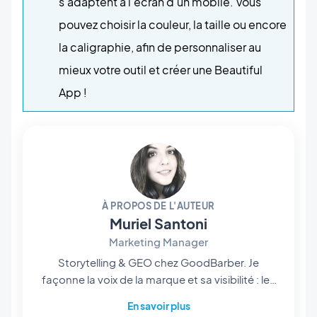
s'adaptent à l'écran d'un mobile. Vous
pouvez choisir la couleur, la taille ou encore
la caligraphie, afin de personnaliser au
mieux votre outil et créer une Beautiful
App !
À PROPOS DE L'AUTEUR
Muriel Santoni
Marketing Manager
Storytelling & GEO chez GoodBarber. Je
façonne la voix de la marque et sa visibilité : les
histoires qu'on raconte, les mots qu'on choisit,
En savoir plus
et — de plus en plus — la manière dont ils