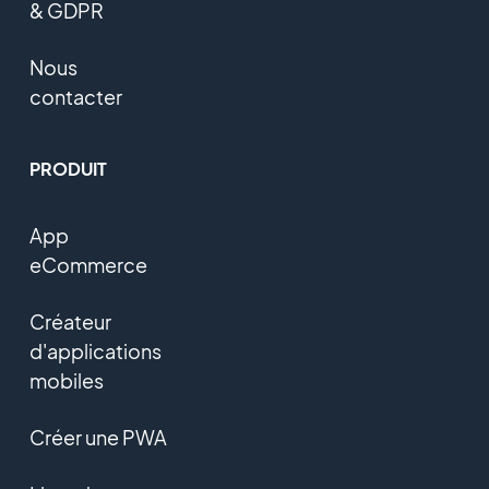
& GDPR
Nous
contacter
PRODUIT
App
eCommerce
Créateur
d'applications
mobiles
Créer une PWA