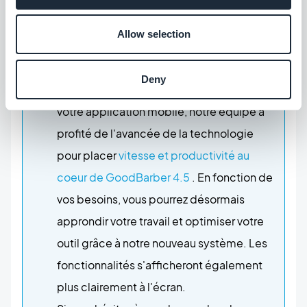
Découvrez comment
personnaliser les
moindres recoins de votre application
Allow selection
mobile
, étape par étape.
Pour vous permettre un meilleur travail et
Deny
un développement plus appronfondi de
votre application mobile, notre équipe a
profité de l'avancée de la technologie
pour placer
vitesse et productivité au
coeur de GoodBarber 4.5
. En fonction de
vos besoins, vous pourrez désormais
approndir votre travail et optimiser votre
outil grâce à notre nouveau système. Les
fonctionnalités s'afficheront également
plus clairement à l'écran.