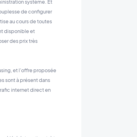
ministration système. Et
ouplesse de configurer
tise au cours de toutes
nt disponible et
er des prix très
ing, et l'offre proposée
es sont à présent dans
afic internet direct en