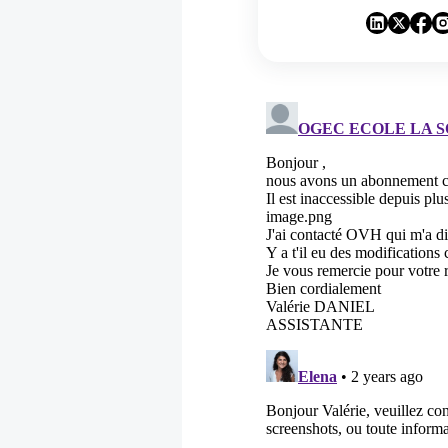
discutons-