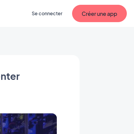
Créer une app
Se connecter
nter