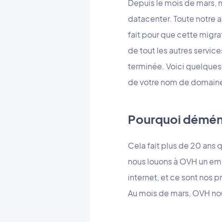
Depuis le mois de mars,
datacenter. Toute notre 
fait pour que cette migra
de tout les autres servi
terminée. Voici quelques ex
de votre nom de domain
Pourquoi démén
Cela fait plus de 20 ans
nous louons à OVH un emp
internet, et ce sont nos 
Au mois de mars, OVH nous