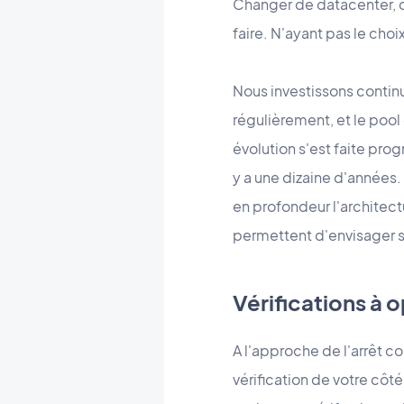
Changer de datacenter, ce
faire. N'ayant pas le cho
Nous investissons contin
régulièrement, et le poo
évolution s'est faite pro
y a une dizaine d'années
en profondeur l'architect
permettent d'envisager s
Vérifications à 
A l'approche de l'arrêt 
vérification de votre cô