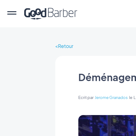
Retour
Déménageme
Ecrit par
Jerome Granados
le
L