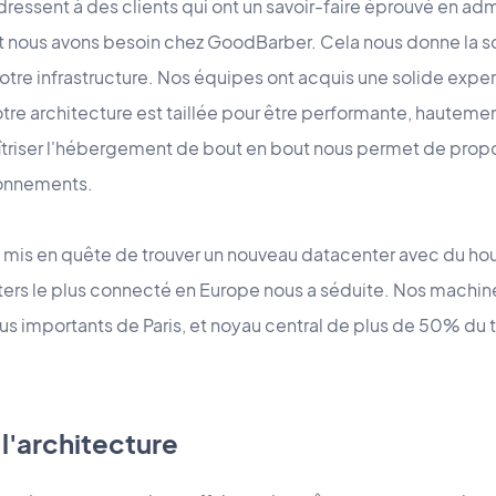
dressent à des clients qui ont un savoir-faire éprouvé en ad
nt nous avons besoin chez GoodBarber. Cela nous donne la s
tre infrastructure. Nos équipes ont acquis une solide exper
tre architecture est taillée pour être performante, hauteme
riser l'hébergement de bout en bout nous permet de propos
bonnements.
s en quête de trouver un nouveau datacenter avec du hous
ters le plus connecté en Europe nous a séduite. Nos machin
lus importants de Paris, et noyau central de plus de 50% du tr
 l'architecture