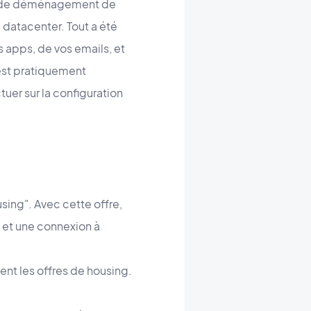
et de déménagement de
 datacenter. Tout a été
s apps, de vos emails, et
 est pratiquement
ctuer sur la configuration
ing". Avec cette offre,
 et une connexion à
ent les offres de housing.