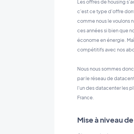
Les offres de housing s'a
c'est ce type d'offre do
comme nous le voulons no
ces années si bien que no
économe en énergie. Maît
compétitifs avec nos a
Nous nous sommes donc mi
par le réseau de datacen
l'un des datacenter les p
France.
Mise à niveau de