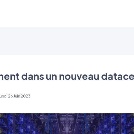
nt dans un nouveau datace
undi 26 Juin 2023