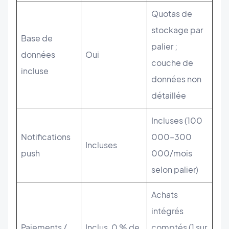
Quotas de
stockage par
Base de
palier ;
données
Oui
couche de
incluse
données non
détaillée
Incluses (100
Notifications
000–300
Incluses
push
000/mois
selon palier)
Achats
intégrés
Paiements /
Inclus, 0 % de
comptés (1 sur