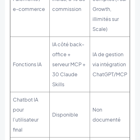
e-commerce
commission
Growth,
illimités sur
Scale)
IA côté back-
office +
IA de gestion
Fonctions IA
serveur MCP +
via intégration
30 Claude
ChatGPT/MCP
Skills
Chatbot IA
pour
Non
Disponible
l'utilisateur
documenté
final