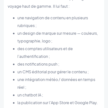
voyage haut de gamme. Il lui faut :
une navigation de contenu en plusieurs
rubriques ;
un design de marque sur mesure — couleurs,
typographie, logo ;
des comptes utilisateurs et de
l'authentification ;
des notifications push ;
un CMS éditorial pour gérer le contenu ;
une intégration météo / données en temps
réel ;
un chatbot IA ;
la publication sur l'App Store et Google Play.