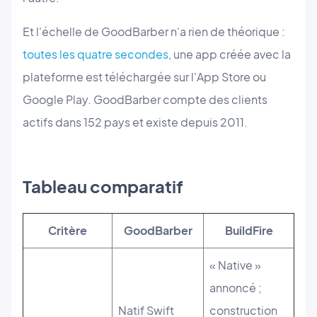
Et l'échelle de GoodBarber n'a rien de théorique :
toutes les quatre secondes
, une app créée avec la
plateforme est téléchargée sur l'App Store ou
Google Play. GoodBarber compte des clients
actifs dans 152 pays et existe depuis 2011.
Tableau comparatif
Critère
GoodBarber
BuildFire
« Native »
annoncé ;
Natif Swift
construction