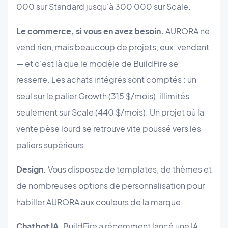
000 sur Standard jusqu'à 300 000 sur Scale.
Le commerce, si vous en avez besoin.
AURORA ne
vend rien, mais beaucoup de projets, eux, vendent
— et c'est là que le modèle de BuildFire se
resserre. Les achats intégrés sont comptés : un
seul sur le palier Growth (315 $/mois), illimités
seulement sur Scale (440 $/mois). Un projet où la
vente pèse lourd se retrouve vite poussé vers les
paliers supérieurs.
Design.
Vous disposez de templates, de thèmes et
de nombreuses options de personnalisation pour
habiller AURORA aux couleurs de la marque.
Chatbot IA.
BuildFire a récemment lancé une IA