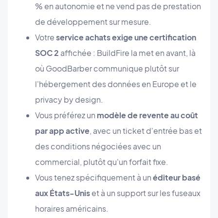
% en autonomie et ne vend pas de prestation
de développement sur mesure.
Votre
service achats exige une certification
SOC 2
affichée : BuildFire la met en avant, là
où GoodBarber communique plutôt sur
l'hébergement des données en Europe et le
privacy by design.
Vous préférez un
modèle de revente au coût
par app active
, avec un ticket d'entrée bas et
des conditions négociées avec un
commercial, plutôt qu'un forfait fixe.
Vous tenez spécifiquement à un
éditeur basé
aux États-Unis
et à un support sur les fuseaux
horaires américains.