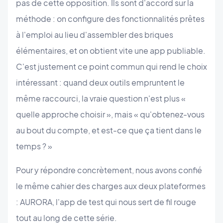
pas de cette opposition. Ils sont d'accord sur la
méthode : on configure des fonctionnalités prêtes
à l'emploi au lieu d'assembler des briques
élémentaires, et on obtient vite une app publiable.
C'est justement ce point commun qui rend le choix
intéressant : quand deux outils empruntent le
même raccourci, la vraie question n'est plus «
quelle approche choisir », mais « qu'obtenez-vous
au bout du compte, et est-ce que ça tient dans le
temps ? »
Pour y répondre concrètement, nous avons confié
le même cahier des charges aux deux plateformes
: AURORA, l'app de test qui nous sert de fil rouge
tout au long de cette série.