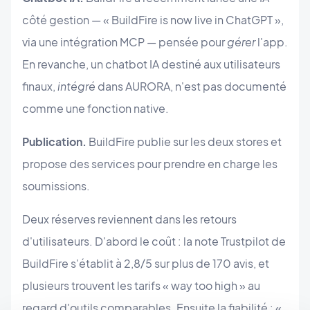
côté gestion — « BuildFire is now live in ChatGPT »,
via une intégration MCP — pensée pour
gérer
l'app.
En revanche, un chatbot IA destiné aux utilisateurs
finaux,
intégré
dans AURORA, n'est pas documenté
comme une fonction native.
Publication.
BuildFire publie sur les deux stores et
propose des services pour prendre en charge les
soumissions.
Deux réserves reviennent dans les retours
d'utilisateurs. D'abord le coût : la note Trustpilot de
BuildFire s'établit à 2,8/5 sur plus de 170 avis, et
plusieurs trouvent les tarifs « way too high » au
regard d'outils comparables. Ensuite la fiabilité : «