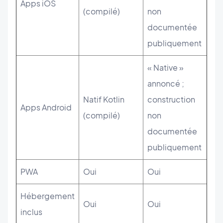
Apps iOS
(compilé)
non
documentée
publiquement
« Native »
annoncé ;
Natif Kotlin
construction
Apps Android
(compilé)
non
documentée
publiquement
PWA
Oui
Oui
Hébergement
Oui
Oui
inclus