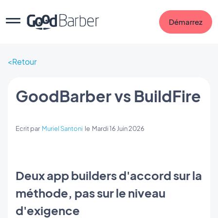
Démarrez
Retour
GoodBarber vs BuildFire
Ecrit par
Muriel Santoni
le
Mardi 16 Juin 2026
Deux app builders d'accord sur la
méthode, pas sur le niveau
d'exigence