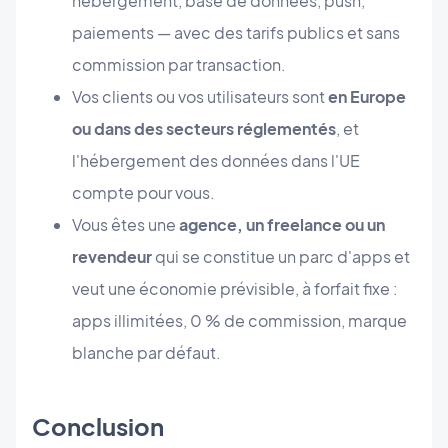
hébergement, base de données, push,
paiements — avec des tarifs publics et sans
commission par transaction.
Vos clients ou vos utilisateurs sont
en Europe
ou dans des secteurs réglementés
, et
l'hébergement des données dans l'UE
compte pour vous.
Vous êtes une
agence, un freelance ou un
revendeur
qui se constitue un parc d'apps et
veut une économie prévisible, à forfait fixe :
apps illimitées, 0 % de commission, marque
blanche par défaut.
Conclusion