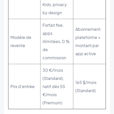
Kids, privacy
by design
Forfait fixe,
Abonnement
apps
Modèle de
plateforme +
illimitées, 0 %
revente
montant par
de
app active
commission
30 €/mois
(Standard),
165 $/mois
Prix d'entrée
natif dès 55
(Standard)
€/mois
(Premium)