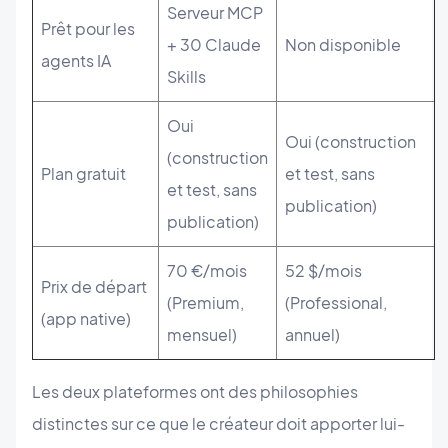
Serveur MCP
Prêt pour les
+ 30 Claude
Non disponible
agents IA
Skills
Oui
Oui (construction
(construction
Plan gratuit
et test, sans
et test, sans
publication)
publication)
70 €/mois
52 $/mois
Prix de départ
(Premium,
(Professional,
(app native)
mensuel)
annuel)
Les deux plateformes ont des philosophies
distinctes sur ce que le créateur doit apporter lui-