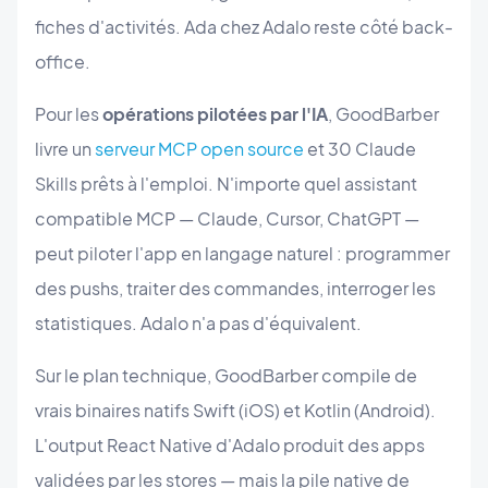
fiches d'activités. Ada chez Adalo reste côté back-
office.
Pour les
opérations pilotées par l'IA
, GoodBarber
livre un
serveur MCP open source
et 30 Claude
Skills prêts à l'emploi. N'importe quel assistant
compatible MCP — Claude, Cursor, ChatGPT —
peut piloter l'app en langage naturel : programmer
des pushs, traiter des commandes, interroger les
statistiques. Adalo n'a pas d'équivalent.
Sur le plan technique, GoodBarber compile de
vrais binaires natifs Swift (iOS) et Kotlin (Android).
L'output React Native d'Adalo produit des apps
validées par les stores — mais la pile native de