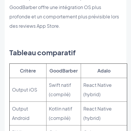
GoodBarber offre une intégration OS plus
profonde et un comportement plus prévisible lors
des reviews App Store.
Tableau comparatif
Critère
GoodBarber
Adalo
Swift natif
React Native
Output iOS
(compilé)
(hybrid)
Output
Kotlin natif
React Native
Android
(compilé)
(hybrid)