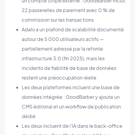
un compte Stripe externe ; GoodBarber inclut
22 passerelles de paiement avec 0 % de
commission sur les transactions
Adalo a un plafond de scalabilité documenté
autour de 5 000 utilisateurs actifs —
partiellement adressé par la refonte
infrastructure 3.0 (fin 2025), mais les
incidents de fiabilité de base de données
restent une préoccupation réelle
Les deux plateformes incluent une base de
données intégrée ; GoodBarber y ajoute un
CMS éditorial et un workflow de publication
dédié
Les deux incluent de l'IA dans le back-office