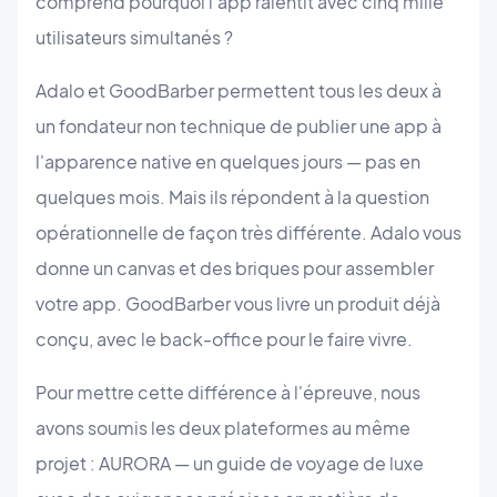
comprend pourquoi l'app ralentit avec cinq mille
utilisateurs simultanés ?
Adalo et GoodBarber permettent tous les deux à
un fondateur non technique de publier une app à
l'apparence native en quelques jours — pas en
quelques mois. Mais ils répondent à la question
opérationnelle de façon très différente. Adalo vous
donne un canvas et des briques pour assembler
votre app. GoodBarber vous livre un produit déjà
conçu, avec le back-office pour le faire vivre.
Pour mettre cette différence à l'épreuve, nous
avons soumis les deux plateformes au même
projet : AURORA — un guide de voyage de luxe