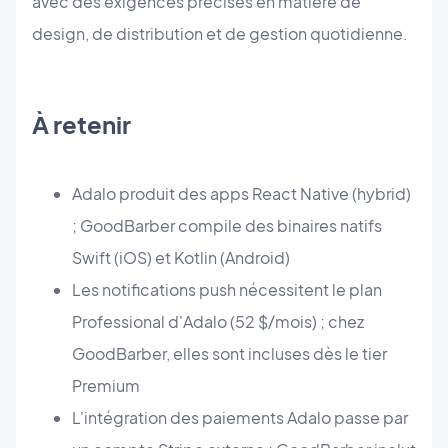
avec des exigences précises en matière de
design, de distribution et de gestion quotidienne.
À retenir
Adalo produit des apps React Native (hybrid)
; GoodBarber compile des binaires natifs
Swift (iOS) et Kotlin (Android)
Les notifications push nécessitent le plan
Professional d'Adalo (52 $/mois) ; chez
GoodBarber, elles sont incluses dès le tier
Premium
L'intégration des paiements Adalo passe par