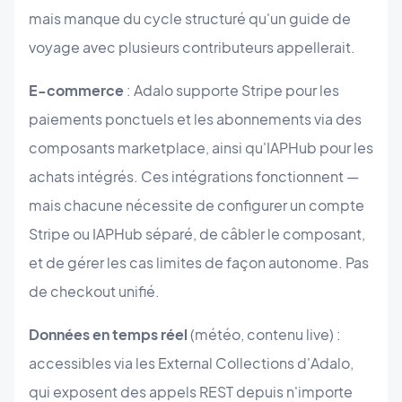
mais manque du cycle structuré qu'un guide de
voyage avec plusieurs contributeurs appellerait.
E-commerce
: Adalo supporte Stripe pour les
paiements ponctuels et les abonnements via des
composants marketplace, ainsi qu'IAPHub pour les
achats intégrés. Ces intégrations fonctionnent —
mais chacune nécessite de configurer un compte
Stripe ou IAPHub séparé, de câbler le composant,
et de gérer les cas limites de façon autonome. Pas
de checkout unifié.
Données en temps réel
(météo, contenu live) :
accessibles via les External Collections d'Adalo,
qui exposent des appels REST depuis n'importe