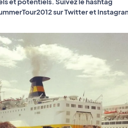
els et potentiels. Suivez le hashtag
erTour2012 sur Twitter et Instagram