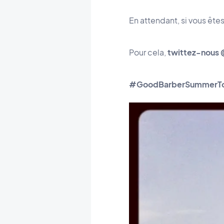
En attendant, si vous ête
Pour cela,
twittez-nous
#GoodBarberSummerTo