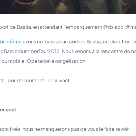
 port de Bastia, en attendant l'embarquement @dsiacci @m
oi-même
avons embarqué au port de Bastia, en direction de 
BarberSummerTour2012. Nous venons à la rencontre de nos
 du mobile. Opération évangélisation.
 - pour le moment - le suivant :
1er août
 sont fixés, nous ne manquerons pas de vous le faire savoir.