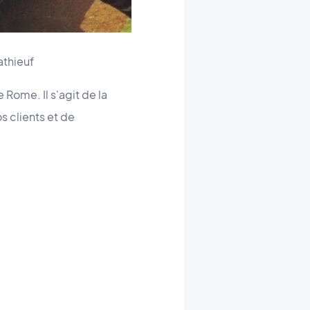
athieuf
Rome. Il s'agit de la
 clients et de