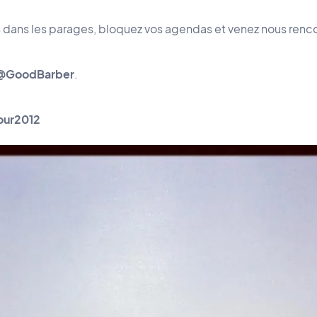
s dans les parages, bloquez vos agendas et venez nous renco
 @GoodBarber
.
ur2012