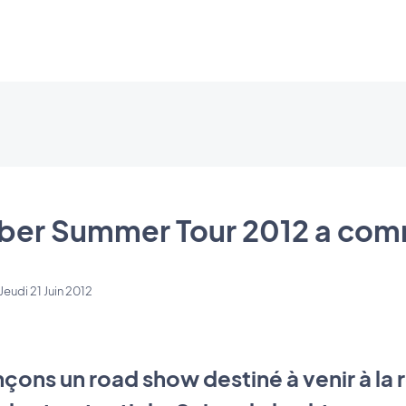
ber Summer Tour 2012 a co
Jeudi 21 Juin 2012
nçons un road show destiné à venir à la