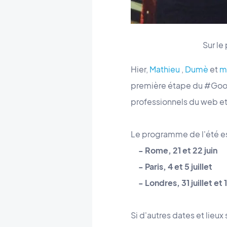
Sur le
Hier,
Mathieu
,
Dumè
et
m
première étape du #Good
professionnels du web et
Le programme de l'été est
- Rome, 21 et 22 juin
- Paris, 4 et 5 juillet
- Londres, 31 juillet et 
Si d'autres dates et lieux