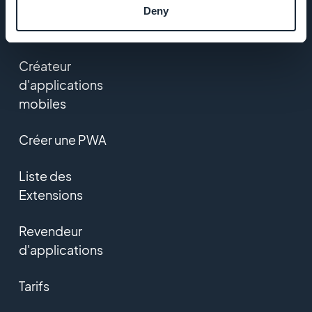
App
Deny
eCommerce
Créateur
d'applications
mobiles
Créer une PWA
Liste des
Extensions
Revendeur
d'applications
Tarifs