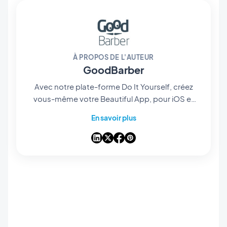
À PROPOS DE L'AUTEUR
GoodBarber
Avec notre plate-forme Do It Yourself, créez
vous-même votre Beautiful App, pour iOS et
Android. Au-delà du développement,
En savoir plus
administrez votre application depuis notre
interface tout en un, mises à jour, publication
de contenu, publicité ou encore monétisation,
découvrez toutes les solutions proposées par
notre app builder.