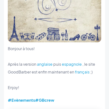
Bonjour à tous!
Après la version
anglaise
puis
espagnole
, le site
GoodBarber est enfin maintenant en
français
;)
Enjoy!
#Evènements
#GBcrew