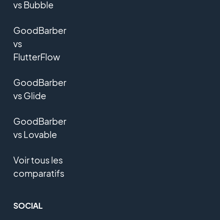
vs Bubble
GoodBarber
vs
FlutterFlow
GoodBarber
vs Glide
GoodBarber
vs Lovable
Voir tous les
comparatifs
SOCIAL