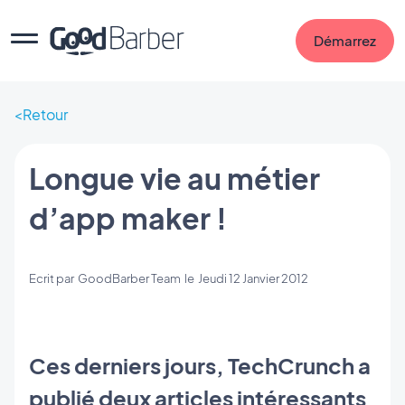
Démarrez
Retour
Longue vie au métier
d’app maker !
Ecrit par
GoodBarber Team
le
Jeudi 12 Janvier 2012
Ces derniers jours, TechCrunch a
publié deux articles intéressants