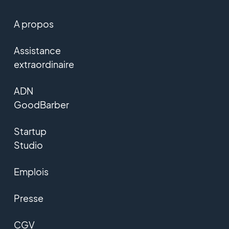
A propos
Assistance
extraordinaire
ADN
GoodBarber
Startup
Studio
Emplois
Presse
CGV