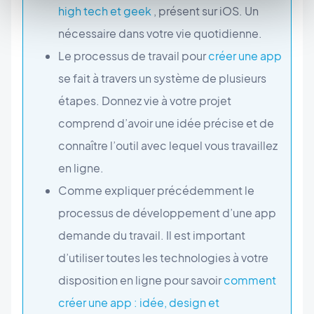
high tech et geek
, présent sur iOS. Un
nécessaire dans votre vie quotidienne.
Le processus de travail pour
créer une app
se fait à travers un système de plusieurs
étapes. Donnez vie à votre projet
comprend d’avoir une idée précise et de
connaître l’outil avec lequel vous travaillez
en ligne.
Comme expliquer précédemment le
processus de développement d’une app
demande du travail. Il est important
d’utiliser toutes les technologies à votre
disposition en ligne pour savoir
comment
créer une app : idée, design et