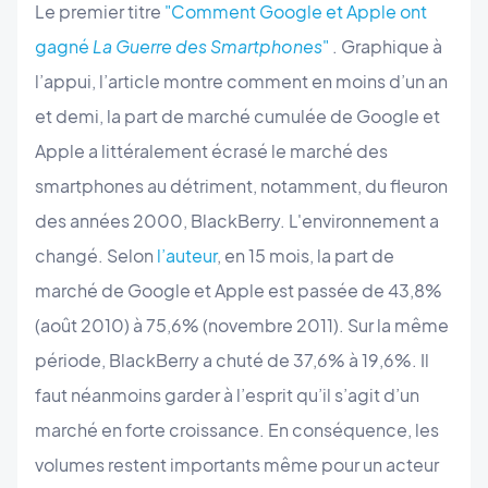
Le premier titre
"Comment Google et Apple ont
gagné
La Guerre des Smartphones
"
. Graphique à
l’appui, l’article montre comment en moins d’un an
et demi, la part de marché cumulée de Google et
Apple a littéralement écrasé le marché des
smartphones au détriment, notamment, du fleuron
des années 2000, BlackBerry. L'environnement a
changé. Selon
l’auteur
, en 15 mois, la part de
marché de Google et Apple est passée de 43,8%
(août 2010) à 75,6% (novembre 2011). Sur la même
période, BlackBerry a chuté de 37,6% à 19,6%. Il
faut néanmoins garder à l’esprit qu’il s’agit d’un
marché en forte croissance. En conséquence, les
volumes restent importants même pour un acteur