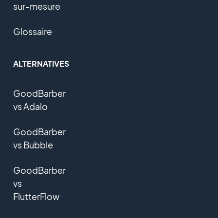
sur-mesure
Glossaire
ALTERNATIVES
GoodBarber
vs Adalo
GoodBarber
vs Bubble
GoodBarber
vs
FlutterFlow