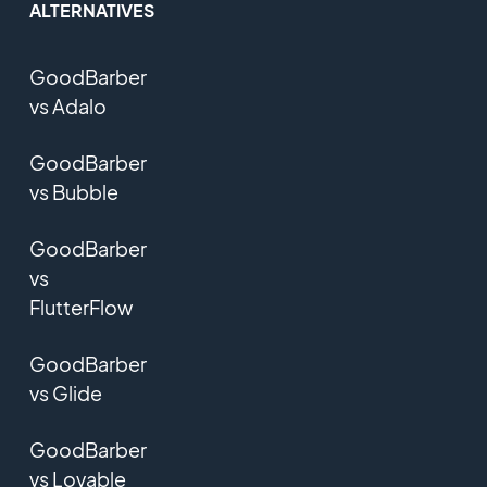
ALTERNATIVES
GoodBarber
vs Adalo
GoodBarber
vs Bubble
GoodBarber
vs
FlutterFlow
GoodBarber
vs Glide
GoodBarber
vs Lovable