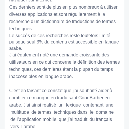
Ces derniers sont de plus en plus nombreux à utiliser 
diverses applications et sont régulièrement à la 
recherche d'un dictionnaire de traductions de termes 
techniques.
Le succès de ces recherches reste toutefois limité 
puisque seul 3% du contenu est accessible en langue 
arabe.
J'ai également noté une demande croissante des 
utilisateurs en ce qui concerne la définition des termes 
techniques, ces dernières étant la plupart du temps 
inaccessibles en langue arabe.
C'est en faisant ce constat que j'ai souhaité aider à 
combler ce manque en traduisant GoodBarber en 
arabe. J'ai ainsi réalisé  un  lexique  contenant  une 
 multitude  de termes  techniques 
dans  le  domaine 
 de l’application mobile
, que j'ai traduit  du français 
 vers  l’arabe.