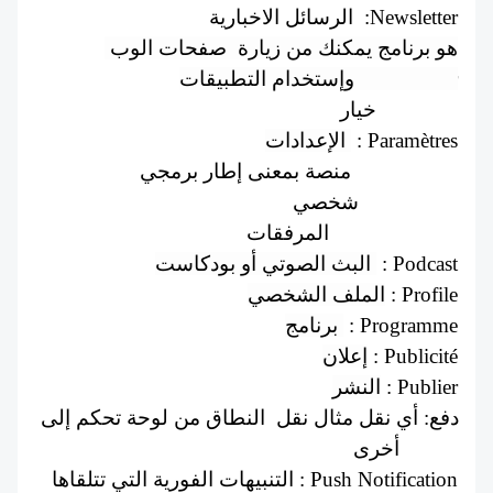
  الرسائل الاخبارية  :Newsletter
هو برنامج يمكنك من زيارة  صفحات الوب 
وإستخدام التطبيقات :Navigateur
خيار  : Option
الإعدادات 
 : Paramètres
منصة بمعنى إطار برمجي : Plateforme
شخصي : Personnel
المرفقات : Pièces jointes
البث الصوتي أو بودكاست 
 : Podcast
الملف الشخصي
 : Profile
برنامج 
 : Programme
إعلان
 : Publicité
النشر
 : Publier
دفع: أي نقل مثال نقل  النطاق من لوحة تحكم إلى 
أخرى : Push
 التنبيهات الفورية التي تتلقاها 
Push Notification :