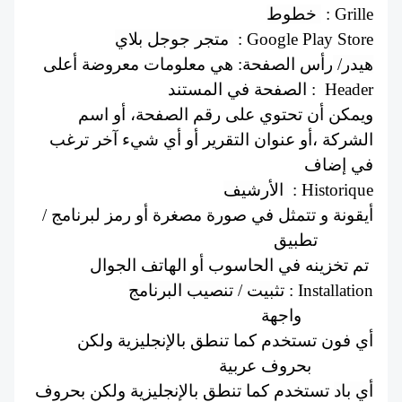
خطوط 
 : Grille
متجر جوجل بلاي 
 : Google Play Store
هيدر/ 
رأس الصفحة: هي معلومات معروضة أعلى 
الصفحة في المستند
 :  Header
ويمكن أن تحتوي على رقم الصفحة، أو اسم 
الشركة ،أو عنوان التقرير أو أي شيء آخر ترغب 
في إضاف
الأرشيف 
 : Historique
أيقونة و تتمثل في صورة مصغرة أو رمز لبرنامج / 
تطبيق  :Icône 
تم تخزينه في الحاسوب أو الهاتف الجوال 
تثبيت / تنصيب البرنامج
 : Installation
واجهة : Interface
 أي فون تستخدم كما تنطق بالإنجليزية ولكن 
بحروف عربية : iPhone
أي باد
 تستخدم كما تنطق بالإنجليزية ولكن بحروف 