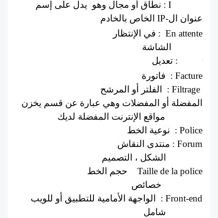
Domaine : نطاق أو مجال وهو  يدل على إسم 
عنوان ال-IP الخاص بالخادم 
في الإنتظار 
:  En attente
الشاشة  : Écran
تعديل
Éditer : 
فاتورة 
 : Facture
الفلتر أو المرشح 
 : Filtrage 
المفضلة أو المفضلات وهي عبارة عن قسم يخزن 
مواقع الإنترنت المفضلة لديك  : Favoris
نوعية الخط 
 : Police
منتدى النقاش
 : Forum
الشكل ، التصميم  : Format
حجم الخط  : 
Taille de la police
خصائص : Fonction
الواجهة الأمامية للتطبيق أو للويب 
 : Front-end
شامل : Globale