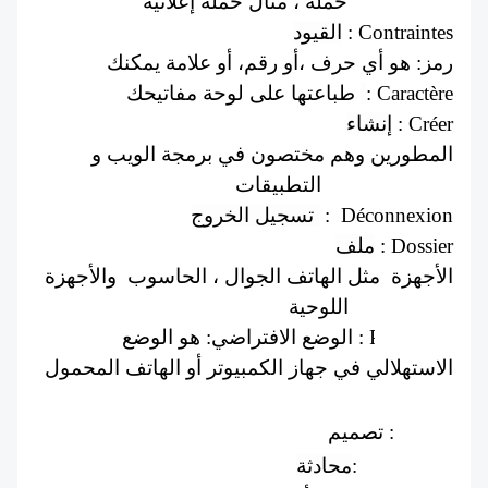
حملة ، مثال حملة إعلانية : Campagne
القيود
 : Contraintes
 رمز: هو أي حرف ،أو رقم، أو علامة يمكنك 
طباعتها على لوحة مفاتيحك 
: Caractère
إنشاء
 : Créer
المطورين وهم مختصون في برمجة الويب و 
التطبيقات : Développeurs
تسجيل الخروج 
 :  Déconnexion
ملف
 : Dossier
الأجهزة  مثل الهاتف الجوال ، الحاسوب  والأجهزة 
اللوحية : Dispositifs
Par défaut : الوضع الافتراضي: هو الوضع 
الاستهلالي في جهاز الكمبيوتر أو الهاتف المحمول 
Design: تصميم
محادثة
Discussion :