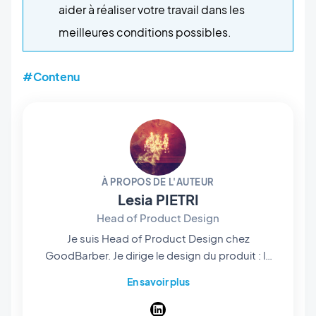
aider à réaliser votre travail dans les
meilleures conditions possibles.
#Contenu
À PROPOS DE L'AUTEUR
Lesia PIETRI
Head of Product Design
Je suis Head of Product Design chez
GoodBarber. Je dirige le design du produit : le
design system sur lequel toutes les apps sont
En savoir plus
construites, les layouts qui servent de point de
départ, et le parcours qui mène d'une idée à