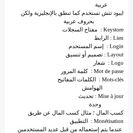
عربية  : iPad
ايبود تتش
 تستخدم كما تنطق بالإنجليزية ولكن 
بحروف عربية : iPod touch
مفتاح السجلات 
 : Keystore
الرابط
 : Lien
إسم المستخدم 
 : Login
 تصميم أو تنسيق
 : Layout
شعار 
 : Logo
كلمة المرور 
 : Mot de passe
 الكلمات المفاتيح 
 : Mots-clés
الهوامش : Marges
تحديث
 : Mise à jour
وحدة : Module
 كسب المال ؛ مثال كسب المال عن طريق 
التطبيق 
 : Monétisation
عندما يتم إستعماله من قبل عديد المستخدمين 