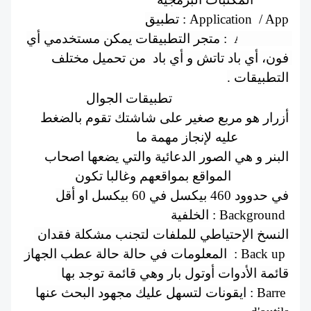
تطبيق
 : Application  / App
App Store  : متجر التطبيقات يمكن مستخدمي أي 
فون، أي باد تاتش و أي باد  من تحميل مختلف 
التطبيقات .
تطبيقات الجوال  : Application mobile
 أزرار هو مربع صغير على شاشتك تقوم بالضغط 
عليه لإنجاز مهمة ما : Bouton
البنر و هي الصور الدعائية والتي يضعها اصحاب 
المواقع بمواقعهم وغالبا تكون : Bannière
في حدوود 460 بيكسل في 60 بيكسل او 
أقل
الخلفية
 : Background 
النسخ الإحتياطي للملفات لتجنب مشكلة فقدان 
المعلومات في حالة حالة عطب الجهاز 
 : Back up 
قائمة الأدوات أوتول بار وهي قائمة توجد بها 
ايقونات لتسهل عليك مجهود البحث عنها
 : Barre 