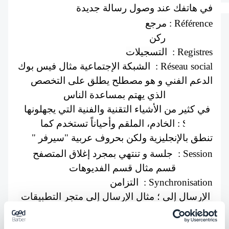
في هاتفك عند وصول رسالة جديدة 
مرجع
 : Référence
ركن  : Rubrique
التسجيلات 
 : Registres
الشبكة الإجتماعية مثال فيس بوك 
 : Réseau social
 الدعم الفني و هو مصطلح يطلق على التخصص 
الذي يهتم بمساعدة الناس   : Support 
في كثير من الأشياء التقنية والفنية التي يجهلونها 
Serveur : الخادم، الملقم وأحياناً تستخدم كما 
تنطق بالإنجليزية ولكن بحروف عربية "سيرفر "
 جلسة و تنتهي بمجرد إغلاق المتصفح  : Session
قسم مثال قسم الفديوهات : Section
التزامن 
 : Synchronisation
 الإرسال إلى ؛ مثال الإرسال إلى متجر التطبيقات 
 : Soumission 
المصدر
 : Source 