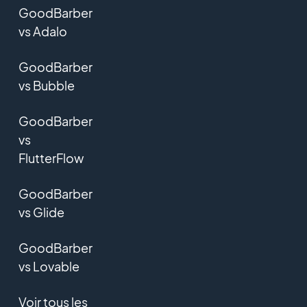
GoodBarber
vs Adalo
GoodBarber
vs Bubble
GoodBarber
vs
FlutterFlow
GoodBarber
vs Glide
GoodBarber
vs Lovable
Voir tous les