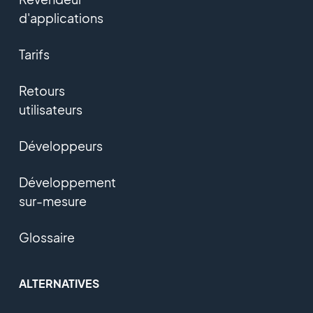
d'applications
Tarifs
Retours
utilisateurs
Développeurs
Développement
sur-mesure
Glossaire
ALTERNATIVES