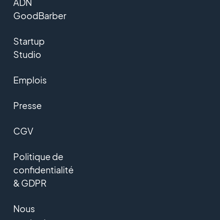
ADN
GoodBarber
Startup
Studio
Emplois
Presse
CGV
Politique de
confidentialité
& GDPR
Nous