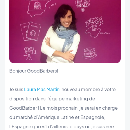
Bonjour GoodBarbers!
Je suis
Laura Mas Martín
,
nouveau membre à votre
disposition dans l'équipe marketing de
GoodBarber ! Le mois prochain, je serai en charge
du marché d'Amérique Latine et Espagnole,
l'Espagne qui est d'ailleurs le pays où je suis née.