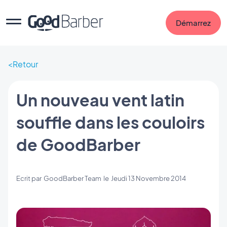
Démarrez
Retour
Un nouveau vent latin
souffle dans les couloirs
de GoodBarber
Ecrit par
GoodBarber Team
le
Jeudi 13 Novembre 2014