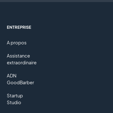
ENTREPRISE
A propos
Assistance
extraordinaire
ADN
GoodBarber
Startup
Studio