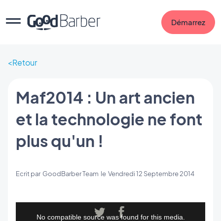
Démarrez
Retour
Maf2014 : Un art ancien
et la technologie ne font
plus qu'un !
Ecrit par
GoodBarber Team
le
Vendredi 12 Septembre 2014