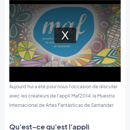
Aujourd'hui a été pour nous l'occasion de discuter
avec les créateurs de l'appli Maf2014, la
Muestra
Internacional de Artes Fantásticas de Santander.
Qu'est-ce qu'est l'appli