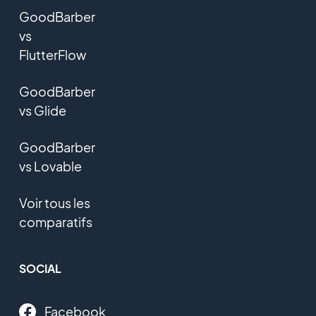
GoodBarber
vs
FlutterFlow
GoodBarber
vs Glide
GoodBarber
vs Lovable
Voir tous les
comparatifs
SOCIAL
Facebook