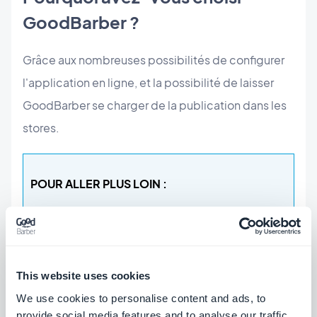
GoodBarber ?
Grâce aux nombreuses possibilités de configurer
l'application en ligne, et la possibilité de laisser
GoodBarber se charger de la publication dans les
stores.
POUR ALLER PLUS LOIN :
L'objet de notre travail est de rendre la
création d'app la plus accessible et
This website uses cookies
simple possible. Nous mettons ainsi en
We use cookies to personalise content and ads, to
provide social media features and to analyse our traffic.