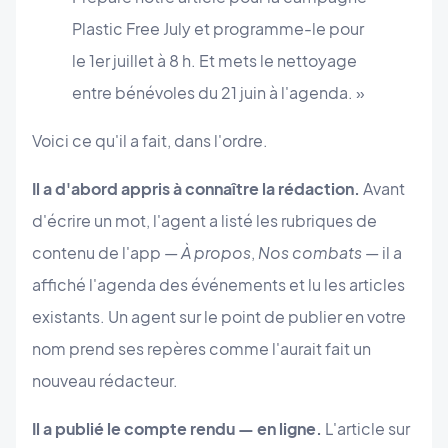
Plastic Free July et programme-le pour
le 1er juillet à 8 h. Et mets le nettoyage
entre bénévoles du 21 juin à l'agenda. »
Voici ce qu'il a fait, dans l'ordre.
Il a d'abord appris à connaître la rédaction.
Avant
d'écrire un mot, l'agent a listé les rubriques de
contenu de l'app —
À propos
,
Nos combats
— il a
affiché l'agenda des événements et lu les articles
existants. Un agent sur le point de publier en votre
nom prend ses repères comme l'aurait fait un
nouveau rédacteur.
Il a publié le compte rendu — en ligne.
L'article sur