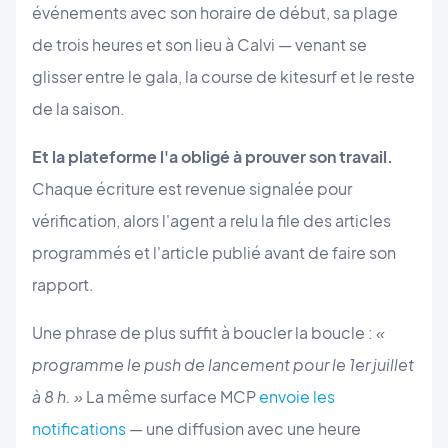
événements avec son horaire de début, sa plage
de trois heures et son lieu à Calvi — venant se
glisser entre le gala, la course de kitesurf et le reste
de la saison.
Et la plateforme l'a obligé à prouver son travail.
Chaque écriture est revenue signalée pour
vérification, alors l'agent a relu la file des articles
programmés et l'article publié avant de faire son
rapport.
Une phrase de plus suffit à boucler la boucle :
«
programme le push de lancement pour le 1er juillet
à 8 h. »
La même surface MCP
envoie les
notifications
— une diffusion avec une heure