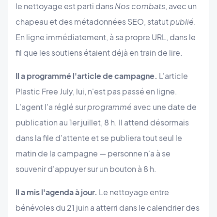
le nettoyage est parti dans
Nos combats
, avec un
chapeau et des métadonnées SEO, statut
publié
.
En ligne immédiatement, à sa propre URL, dans le
fil que les soutiens étaient déjà en train de lire.
Il a programmé l'article de campagne.
L'article
Plastic Free July, lui, n'est pas passé en ligne.
L'agent l'a réglé sur
programmé
avec une date de
publication au 1er juillet, 8 h. Il attend désormais
dans la file d'attente et se publiera tout seul le
matin de la campagne — personne n'a à se
souvenir d'appuyer sur un bouton à 8 h.
Il a mis l'agenda à jour.
Le nettoyage entre
bénévoles du 21 juin a atterri dans le calendrier des