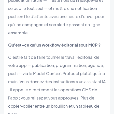
publication future — il reste hors du fil jusque-là et
se publie tout seul — et mettre une notification
push en file d'attente avec une heure d'envoi, pour
qu'une campagne et son alerte passent en ligne
ensemble.
Qu'est-ce qu'un workflow éditorial sous MCP ?
C'est le fait de faire tourner le travail éditorial de
votre app — publication, programmation, agenda,
push — via le Model Context Protocol plutôt qu'à la
main. Vous donnez des instructions à un assistant IA
; il appelle directement les opérations CMS de
l'app ; vous relisez et vous approuvez. Plus de
copier-coller entre un brouillon et un tableau de