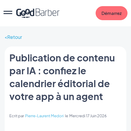
Démarrez
Retour
Publication de contenu
par IA : confiez le
calendrier éditorial de
votre app à un agent
Ecrit par
Pierre-Laurent Medori
le
Mercredi 17 Juin 2026