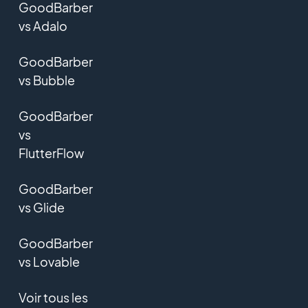
GoodBarber
vs Adalo
GoodBarber
vs Bubble
GoodBarber
vs
FlutterFlow
GoodBarber
vs Glide
GoodBarber
vs Lovable
Voir tous les