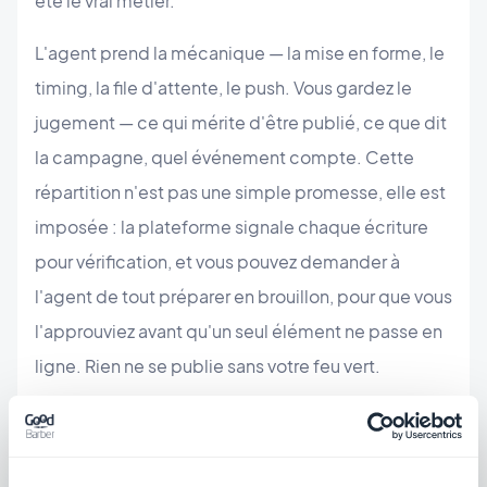
été le vrai métier.
L'agent prend la mécanique — la mise en forme, le
timing, la file d'attente, le push. Vous gardez le
jugement — ce qui mérite d'être publié, ce que dit
la campagne, quel événement compte. Cette
répartition n'est pas une simple promesse, elle est
imposée : la plateforme signale chaque écriture
pour vérification, et vous pouvez demander à
l'agent de tout préparer en brouillon, pour que vous
l'approuviez avant qu'un seul élément ne passe en
ligne. Rien ne se publie sans votre feu vert.
Ce n'est donc pas « l'agent fait tourner l'app à
votre place ». C'est l'agent qui fait, pendant que