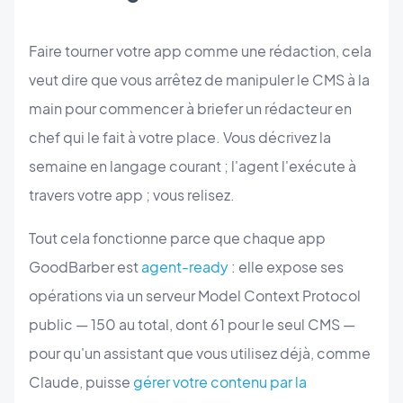
Faire tourner votre app comme une rédaction, cela
veut dire que vous arrêtez de manipuler le CMS à la
main pour commencer à briefer un rédacteur en
chef qui le fait à votre place. Vous décrivez la
semaine en langage courant ; l'agent l'exécute à
travers votre app ; vous relisez.
Tout cela fonctionne parce que chaque app
GoodBarber est
agent-ready
: elle expose ses
opérations via un serveur Model Context Protocol
public — 150 au total, dont 61 pour le seul CMS —
pour qu'un assistant que vous utilisez déjà, comme
Claude, puisse
gérer votre contenu par la