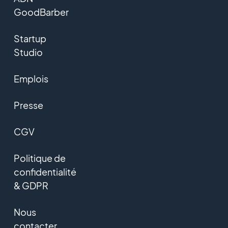
GoodBarber
Startup
Studio
Emplois
Presse
CGV
Politique de
confidentialité
& GDPR
Nous
contacter