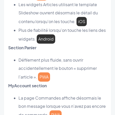
Les widgets Articles utilisant le template
Slideshow ouvrent désormais le détail du
contenu lorsqu'on les touche.
iOS
Plus de fiabilité lorsqu'on touche les liens des
widgets.
Android
Section Panier
Défilement plus fluide, sans ouvrir
accidentellement le bouton « supprimer
l'article ».
PWA
MyAccount section
La page Commandes affiche désormais le
bon message lorsque vous n'avez pas encore
de commande.
PWA