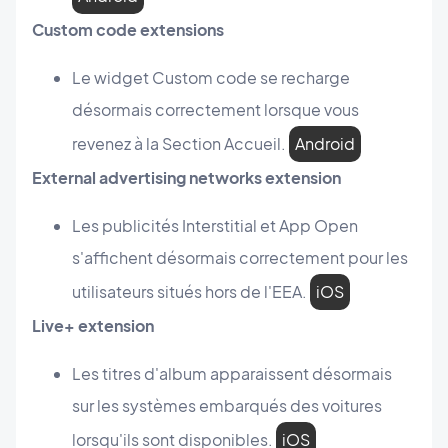
Custom code extensions
Le widget Custom code se recharge
désormais correctement lorsque vous
revenez à la Section Accueil.
Android
External advertising networks extension
Les publicités Interstitial et App Open
s'affichent désormais correctement pour les
utilisateurs situés hors de l'EEA.
iOS
Live+ extension
Les titres d'album apparaissent désormais
sur les systèmes embarqués des voitures
lorsqu'ils sont disponibles.
iOS