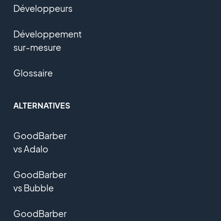
Développeurs
Développement
sur-mesure
Glossaire
ALTERNATIVES
GoodBarber
vs Adalo
GoodBarber
vs Bubble
GoodBarber