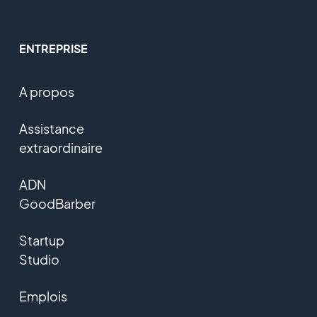
ENTREPRISE
A propos
Assistance
extraordinaire
ADN
GoodBarber
Startup
Studio
Emplois