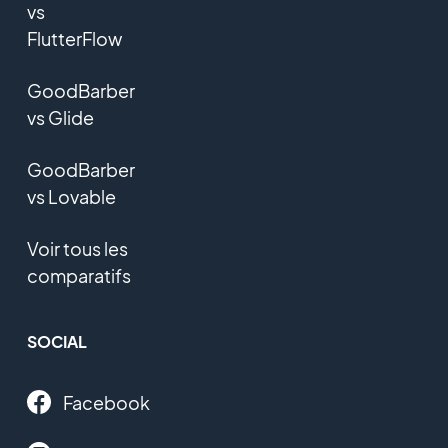
vs
FlutterFlow
GoodBarber
vs Glide
GoodBarber
vs Lovable
Voir tous les
comparatifs
SOCIAL
Facebook