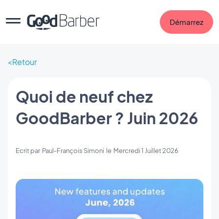
Démarrez
Retour
Quoi de neuf chez
GoodBarber ? Juin 2026
Ecrit par
Paul-François Simoni
le
Mercredi 1 Juillet 2026