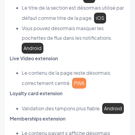
Le titre de la section est désormais utilisé par
défaut comme titre de la page.
iOS
Vous pouvez désormais masquer les
pochettes de flux dans les notifications.
Android
Live Video extension
Le contenu de la page reste désormais
correctement centré.
PWA
Loyalty card extension
Validation des tampons plus fiable.
Android
Memberships extension
Le contenu payant s'affiche désormais