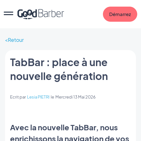
Démarrez
Retour
TabBar : place à une
nouvelle génération
Ecrit par
Lesia PIETRI
le
Mercredi 13 Mai 2026
Avec la nouvelle TabBar, nous
enrichissons la navigation de vos