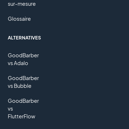
sur-mesure
Glossaire
ALTERNATIVES
GoodBarber
vs Adalo
GoodBarber
vs Bubble
GoodBarber
vs
FlutterFlow