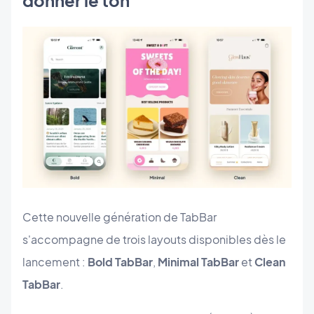
donner le ton
Cette nouvelle génération de TabBar
s'accompagne de trois layouts disponibles dès le
lancement :
Bold TabBar
,
Minimal TabBar
et
Clean
TabBar
.