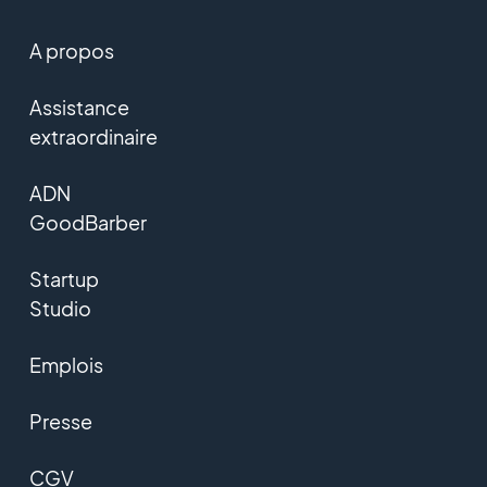
A propos
Assistance
extraordinaire
ADN
GoodBarber
Startup
Studio
Emplois
Presse
CGV