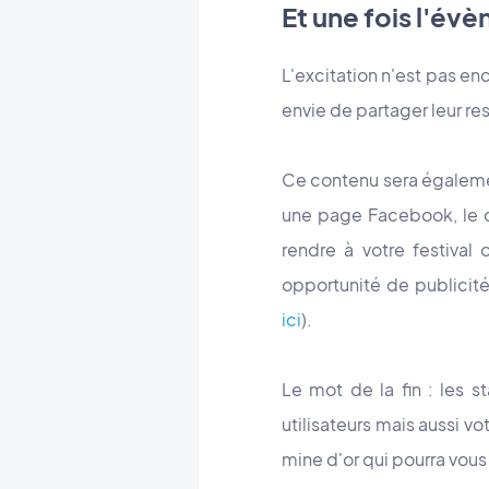
Et une fois l'év
L'excitation n'est pas en
envie de partager leur re
Ce contenu sera égalemen
une page Facebook, le c
rendre à votre festival
opportunité de publicit
ici
)
.
Le mot de la fin : les 
utilisateurs mais aussi v
mine d'or qui pourra vous