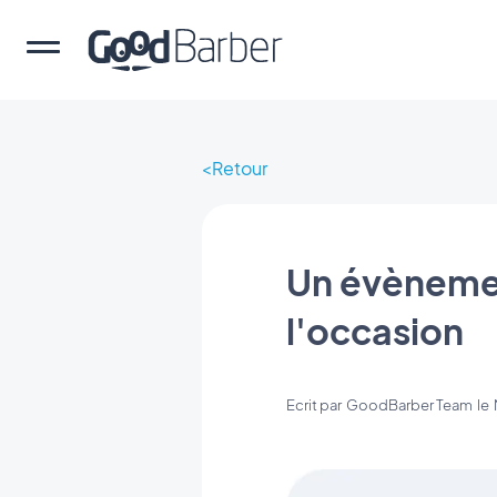
Retour
Un évènemen
l'occasion
Ecrit par
GoodBarber Team
le