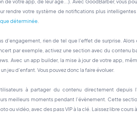
ation de votre app, de leur âge...). Avec GoodBarber, vous po
r rendre votre système de notifications plus intelligentes
ique déterminée
.
s d'engagement, rien de tel que l'effet de surprise. Alors 
oncert par exemple, activez une section avec du contenu ba
ews. Avec un app builder, la mise à jour de votre app, mêm
t un jeu d'enfant. Vous pouvez donc la faire évoluer.
utilisateurs à partager du contenu directement depuis l
eurs meilleurs moments pendant l'évènement. Cette section
to ou vidéo, avec des pass VIP à la clé. Laissez libre cours à