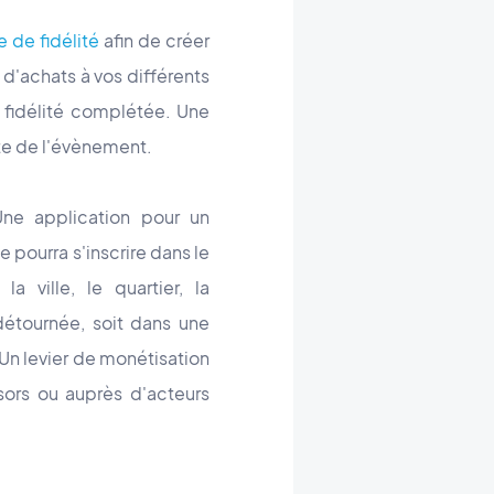
 de fidélité
afin de créer
 d'achats à vos différents
e fidélité complétée. Une
te de l'évènement.
Une application pour un
 pourra s'inscrire dans le
la ville, le quartier, la
étournée, soit dans une
Un levier de monétisation
sors ou auprès d'acteurs