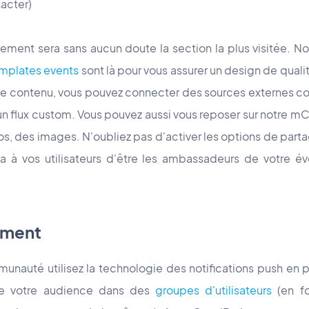
acter)
ent sera sans aucun doute la section la plus visitée. Nos 
mplates events
sont là pour vous assurer un design de qualit
otre contenu, vous pouvez connecter des sources externes 
 flux custom. Vous pouvez aussi vous reposer sur notre mC
éos, des images. N'oubliez pas d'activer les options de par
ra à vos utilisateurs d'être les ambassadeurs de votre é
ement
nauté utilisez la technologie des notifications push en pr
e votre audience dans des
groupes d'utilisateurs
(en fo