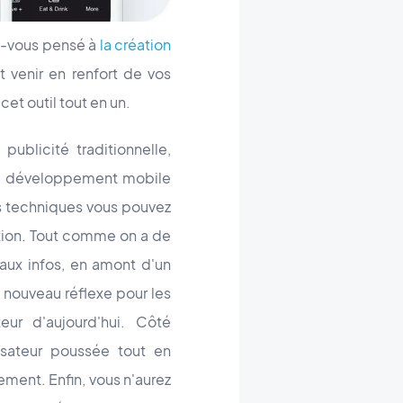
ez-vous pensé à
la création
venir en renfort de vos
et outil tout en un.
ublicité traditionnelle,
e développement mobile
s techniques vous pouvez
ation. Tout comme on a de
 aux infos, en amont d'un
 nouveau réflexe pour les
eur d'aujourd'hui. Côté
isateur poussée tout en
ement. Enfin, vous n'aurez