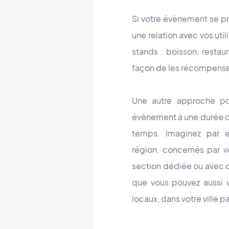
Si votre évènement se p
une relation avec vos uti
stands : boisson, restau
façon de les récompenser
Une autre approche pou
évènement à une durée de 
temps. Imaginez par 
région, concernés par 
section dédiée ou avec de
que vous pouvez aussi v
locaux, dans votre ville 