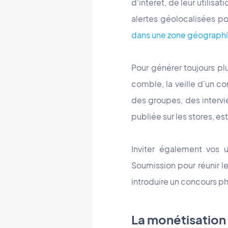
d'intérêt, de leur utilis
alertes géolocalisées pou
dans une zone géograph
Pour générer toujours plu
comble, la veille d'un c
des groupes, des intervi
publiée sur les stores, es
Inviter également vos 
Soumission pour réunir l
introduire un concours pho
La monétisation