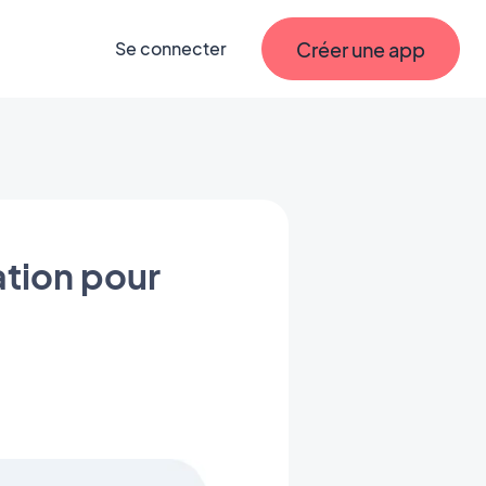
Créer une app
Se connecter
ation pour