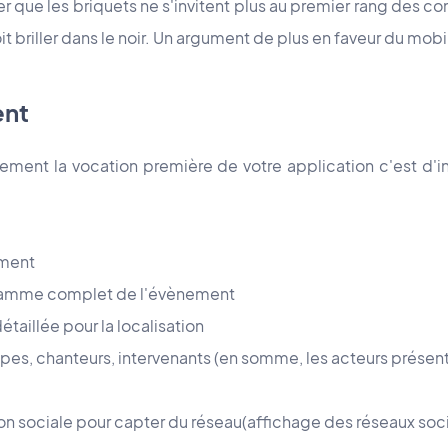
que les briquets ne s'invitent plus au premier rang des co
 briller dans le noir. Un argument de plus en faveur du mobil
ent
ement la vocation première de votre application c'est d'i
ement
gramme complet de l'évènement
étaillée pour la localisation
pes, chanteurs, intervenants (en somme, les acteurs présents
on sociale pour capter du réseau(affichage des réseaux soc