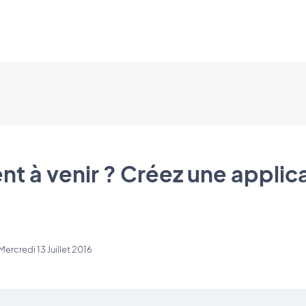
t à venir ? Créez une applic
Mercredi 13 Juillet 2016