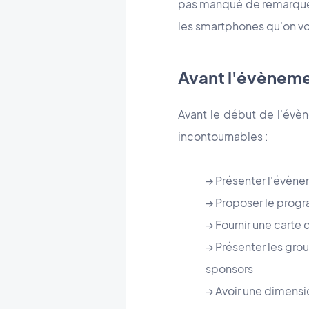
pas manqué de remarquer 
les smartphones qu'on voit
Avant l'évènem
Avant le début de l'évèn
incontournables :
→ Présenter l'évèn
→ Proposer le pro
→ Fournir une carte d
→ Présenter les grou
sponsors
→ Avoir une dimensi