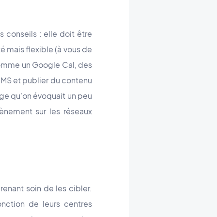
conseils : elle doit être
é mais flexible (à vous de
comme un Google Cal, des
MS et publier du contenu
tage qu'on évoquait un peu
vènement sur les réseaux
enant soin de les cibler.
nction de leurs centres