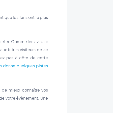
t que les fans ont le plus
péter. Comme les avis sur
e
aux futurs visiteurs de se
sez pas à côté de cette
us donne quelques pistes
t de mieux connaître vos
on de votre évènement. Une