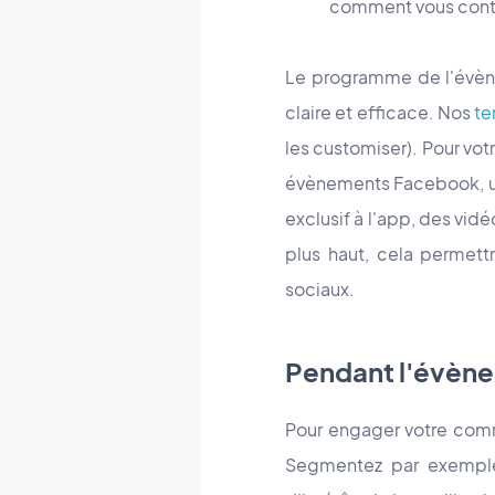
comment vous cont
Le programme de l'évènem
claire et efficace. Nos
te
les customiser). Pour v
évènements Facebook, un
exclusif à l'app, des vid
plus haut, cela permett
sociaux.
Pendant l'évèn
Pour engager votre commu
Segmentez par exempl