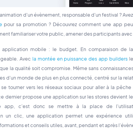
'animation d'un évènement, responsable d'un festival ? Av
e
pour sa promotion ? Découvrez comment une app peut 
nt familiariser votre public, amener des participants avec c
application mobile : le budget. En comparaison de la p
ligeable. Avec
la montée en puissance des app builders
l
 que la qualité soit compromise. Même sans connaissance
tes d'un monde de plus en plus connecté, centré sur la rel
se tourner vers les réseaux sociaux pour aller à la pêche
e dernier propose une application sur les stores devient le
ne app, c'est donc se mettre à la place de l'utilisat
en un clic, une application permet une expérience util
formations et conseils utiles, avant, pendant et après l'évèn