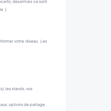
ncerts, désormais ce sont
e ;)
nformer votre réseau. Les
), les stands, vos
iaux, options de partage,