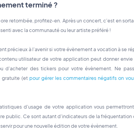
ènement terminé ?
core retombée, profitez-en. Après un concert, c'est en sortan
ssenti avec la communauté ou leur artiste préféré !
t précieux à l'avenir si votre évènement a vocation à se ré
ontenu utilisateur de votre application peut donner envi
 ou d'acheter des tickers pour votre évènement
. Ne pas
é gratuite
(et
pour gérer les commentaires négatifs on vo
statistiques d'usage de votre application vous permettron
otre public. Ce sont autant d'indicateurs de la fréquentati
 servir pour une nouvelle édition de votre évènement.