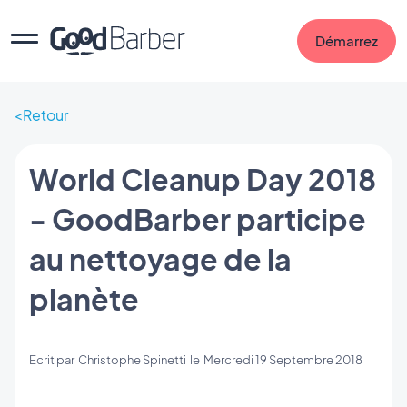
Démarrez
Retour
World Cleanup Day 2018
- GoodBarber participe
au nettoyage de la
planète
Ecrit par
Christophe Spinetti
le
Mercredi 19 Septembre 2018