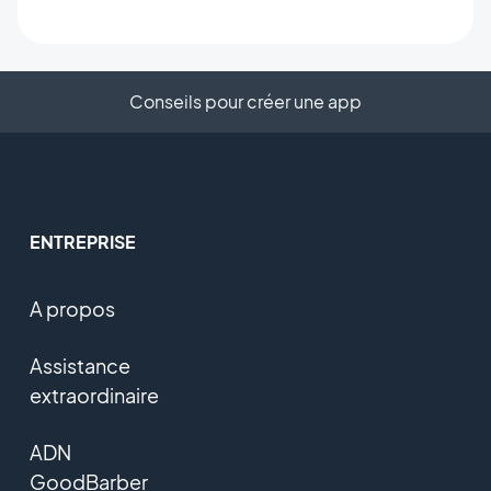
Conseils pour créer une app
ENTREPRISE
A propos
Assistance
extraordinaire
ADN
GoodBarber