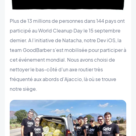
Plus de 13 millions de personnes dans 144 pays ont
participé au World Cleanup Day le 15 septembre
dernier. A l’initiative de Natacha, notre Dev iOS, la
team GoodBarber s’est mobilisée pour participer à
cet événement mondial. Nous avons choisi de
nettoyer le bas-côté d'un axe routier très
fréquenté aux abords d'Ajaccio, là où se trouve
notre siège.