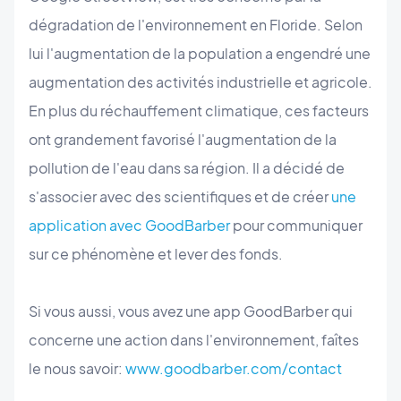
dégradation de l'environnement en Floride. Selon
lui l'augmentation de la population a engendré une
augmentation des activités industrielle et agricole.
En plus du réchauffement climatique, ces facteurs
ont grandement favorisé l'augmentation de la
pollution de l'eau dans sa région. Il a décidé de
s'associer avec des scientifiques et de créer
une
application avec GoodBarber
pour communiquer
sur ce phénomène et lever des fonds.
Si vous aussi, vous avez une app GoodBarber qui
concerne une action dans l'environnement, faîtes
le nous savoir:
www.goodbarber.com/contact