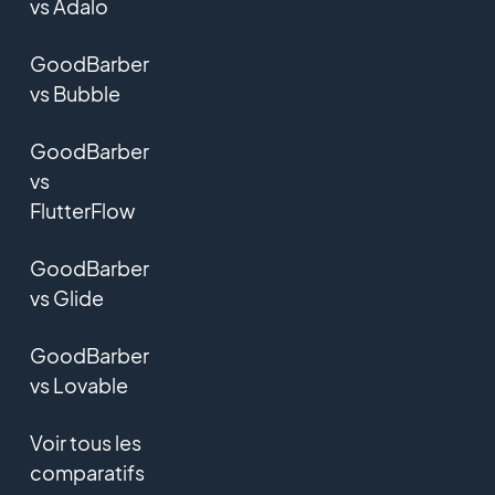
vs Adalo
GoodBarber
vs Bubble
GoodBarber
vs
FlutterFlow
GoodBarber
vs Glide
GoodBarber
vs Lovable
Voir tous les
comparatifs