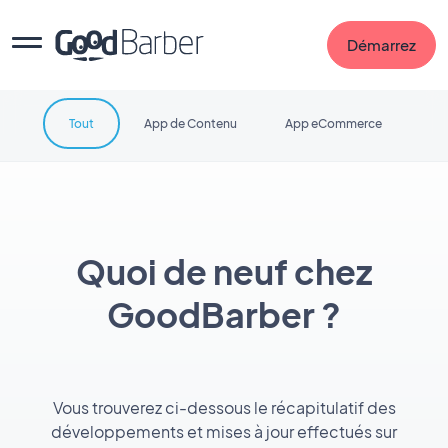
Démarrez
Tout
App de Contenu
App eCommerce
Quoi de neuf chez
GoodBarber ?
Vous trouverez ci-dessous le récapitulatif des
développements et mises à jour effectués sur