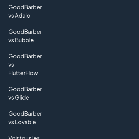
GoodBarber
vs Adalo
GoodBarber
vs Bubble
GoodBarber
vs
FlutterFlow
GoodBarber
vs Glide
GoodBarber
vs Lovable
Voir tous les