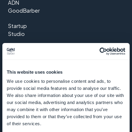
ADN
GoodBarber
Startup
Studio
Emplois
Presse
This website uses cookies
CGV
We use cookies to personalise content and ads, to
provide social media features and to analyse our traffic.
Politique de
We also share information about your use of our site with
confidentialité
our social media, advertising and analytics partners who
may combine it with other information that you’ve
& GDPR
provided to them or that they’ve collected from your use
of their services.
Nous