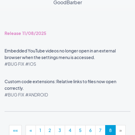
GoodBarber
Release 11/08/2025
Embedded YouTube videos no longer open in an external
browser when the settings menu is accessed.
#BUG FIX
#IOS
Custom code extensions: Relative links to files now open
correctly.
#BUG FIX
#ANDROID
««
«
1
2
3
4
5
6
7
8
»