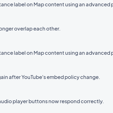
stance label on Map content using an advanced 
onger overlap each other.
stance label on Map content using an advanced 
ain after YouTube's embed policy change.
audio player buttons now respond correctly.