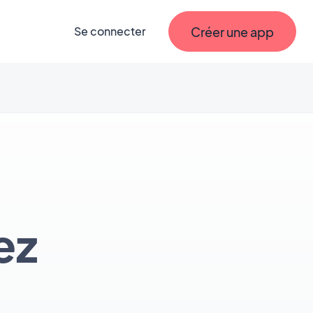
Créer une app
Se connecter
ez