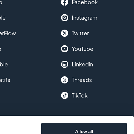
o
Facebook
le
Instagram
erFlow
Twitter
e
YouTube
ble
Linkedin
atifs
Threads
TikTok
Allow all