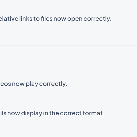
ative links to files now open correctly.
eos now play correctly.
s now display in the correct format.