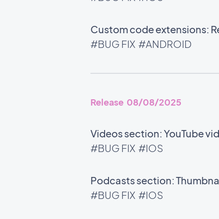
Custom code extensions: Rel
#BUG FIX
#ANDROID
Release 08/08/2025
Videos section: YouTube vid
#BUG FIX
#IOS
Podcasts section: Thumbnail
#BUG FIX
#IOS