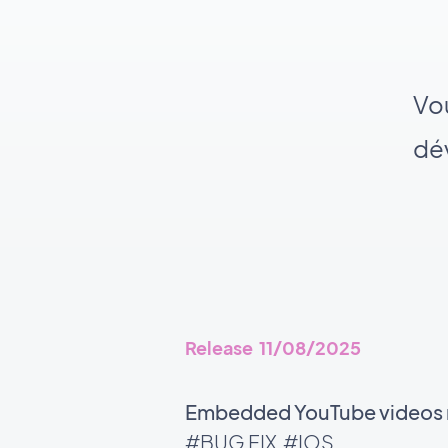
Vou
dév
Release 11/08/2025
Embedded YouTube videos no
#BUG FIX
#IOS