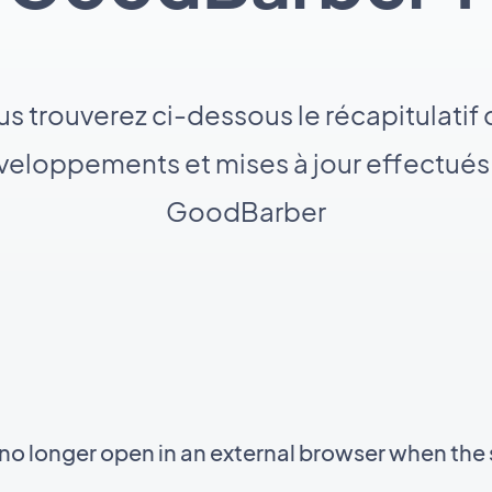
s trouverez ci-dessous le récapitulatif
eloppements et mises à jour effectués
GoodBarber
 longer open in an external browser when the 