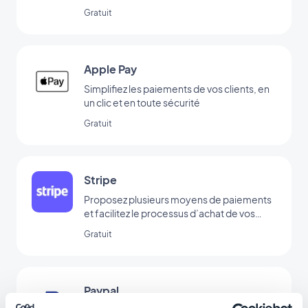
néerlandais
Gratuit
Apple Pay
Simplifiez les paiements de vos clients, en
un clic et en toute sécurité
Gratuit
Stripe
Proposez plusieurs moyens de paiements
et facilitez le processus d’achat de vos
clients
Gratuit
Paypal