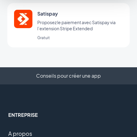
Satispay
Proposez le paiement avec Satispay via
l’extension Stripe Extended
Gratuit
Conseils pour créer une app
ENTREPRISE
A propos