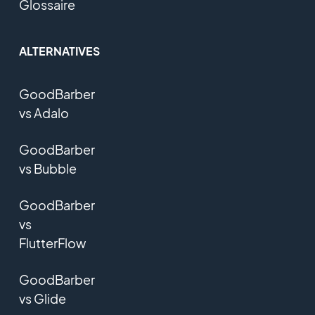
Glossaire
ALTERNATIVES
GoodBarber
vs Adalo
GoodBarber
vs Bubble
GoodBarber
vs
FlutterFlow
GoodBarber
vs Glide