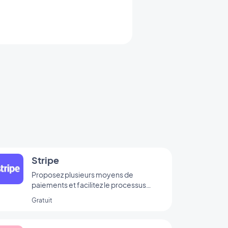
Stripe
Proposez plusieurs moyens de
paiements et facilitez le processus
d’achat de vos clients
Gratuit