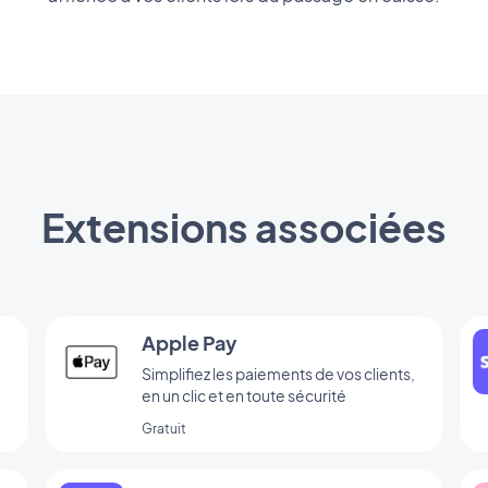
Extensions associées
Apple Pay
Simplifiez les paiements de vos clients,
en un clic et en toute sécurité
Gratuit