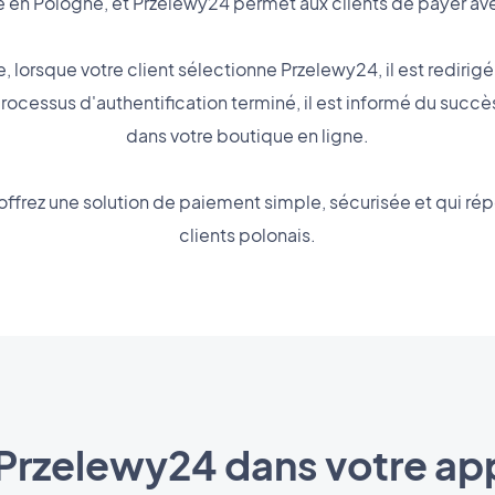
e en Pologne, et Przelewy24 permet aux clients de payer av
 lorsque votre client sélectionne Przelewy24, il est redirigé
processus d'authentification terminé, il est informé du succ
dans votre boutique en ligne.
ffrez une solution de paiement simple, sécurisée et qui ré
clients polonais.
 Przelewy24 dans votre app