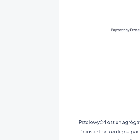
Przelewy24 est un agrégat
transactions en ligne pa