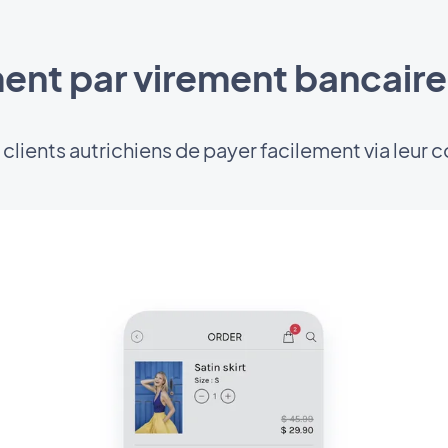
ent par virement bancaire 
clients autrichiens de payer facilement via leur