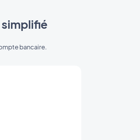
simplifié
 compte bancaire.