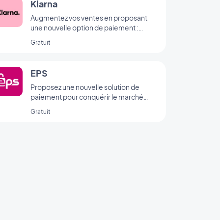
Klarna
Augmentez vos ventes en proposant
une nouvelle option de paiement :
"Acheter maintenant, payer plus tard".
Gratuit
EPS
Proposez une nouvelle solution de
paiement pour conquérir le marché
autrichien
Gratuit