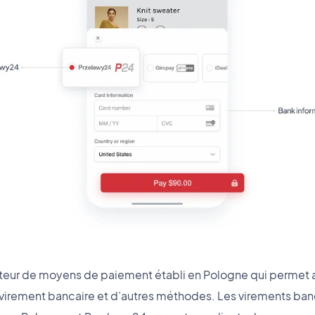
eur de moyens de paiement établi en Pologne qui permet a
r virement bancaire et d’autres méthodes. Les virements ba