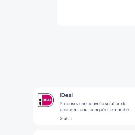
iDeal
Proposez une nouvelle solution de
paiement pour conquérir le marché
néerlandais
Gratuit