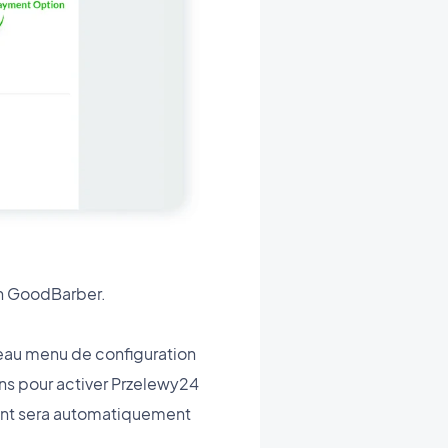
on GoodBarber.
veau menu de configuration
ons pour activer Przelewy24
ement sera automatiquement