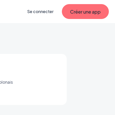
Créer une app
Se connecter
olonais