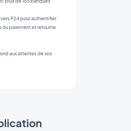
ec plus de 165 banques
 vers P24 pour authentifier
ès du paiement et retourne
pond aux attentes de vos
lication