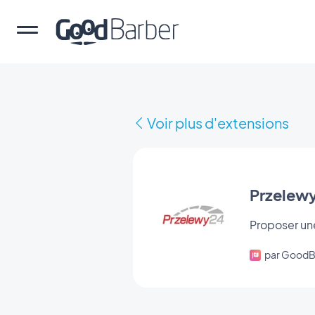
Voir plus d'extensions
Przelew
Proposer une
par GoodB