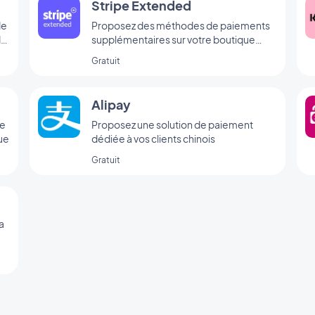
Stripe Extended
de
Proposez des méthodes de paiements
de
supplémentaires sur votre boutique
grâce à Stripe Extended
Gratuit
Alipay
de
Proposez une solution de paiement
ue
dédiée à vos clients chinois
Gratuit
a