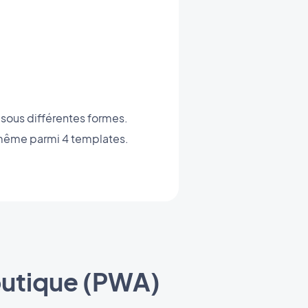
 sous différentes formes.
i-même parmi 4 templates.
outique (PWA)