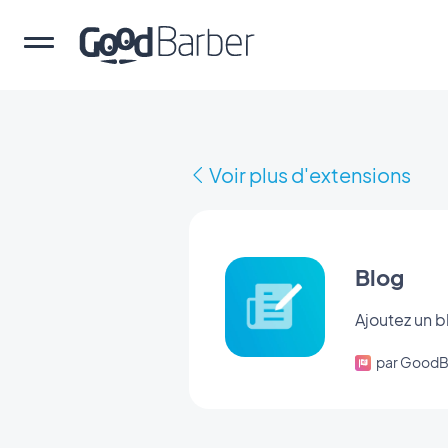
Voir plus d'extensions
Blog
Ajoutez un b
par GoodB