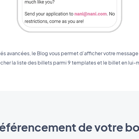
tés avancées, le Blog vous permet d’afficher votre message
her la liste des billets parmi 9 templates et le billet en lu
 référencement de votre b