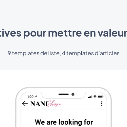
tives pour mettre en valeur 
9 templates de liste, 4 templates d’articles