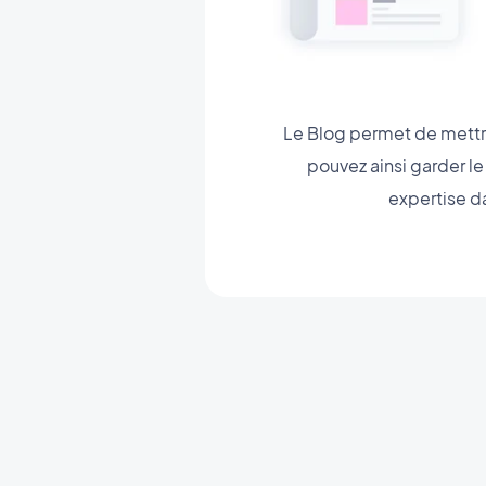
Le Blog permet de mettre
pouvez ainsi garder l
expertise da