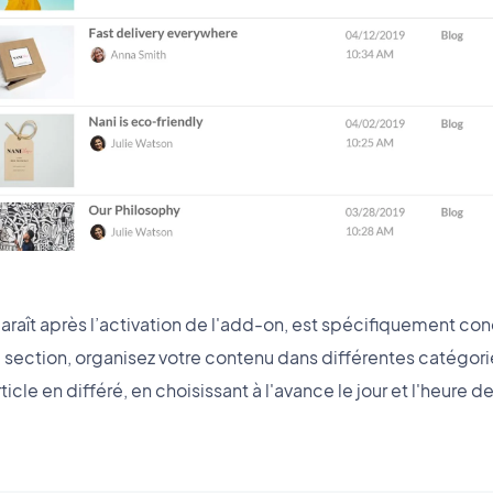
aît après l’activation de l'add-on, est spécifiquement con
section, organisez votre contenu dans différentes catégories
ticle en différé, en choisissant à l'avance le jour et l'heure d