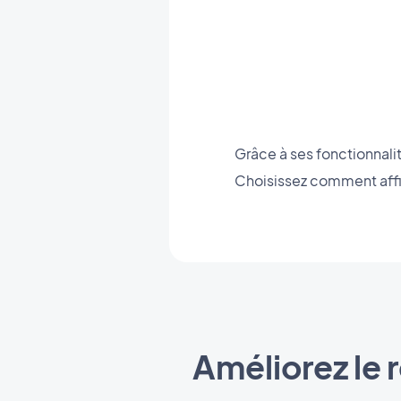
Grâce à ses fonctionnali
Choisissez comment affic
Améliorez le