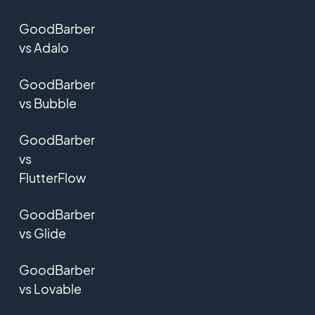
GoodBarber
vs Adalo
GoodBarber
vs Bubble
GoodBarber
vs
FlutterFlow
GoodBarber
vs Glide
GoodBarber
vs Lovable