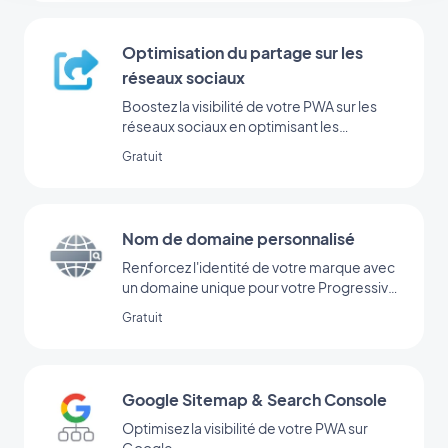
Optimisation du partage sur les
réseaux sociaux
Boostez la visibilité de votre PWA sur les
réseaux sociaux en optimisant les
métadonnées pour le partage.
Gratuit
Nom de domaine personnalisé
Renforcez l'identité de votre marque avec
un domaine unique pour votre Progressive
Web App
Gratuit
Google Sitemap & Search Console
Optimisez la visibilité de votre PWA sur