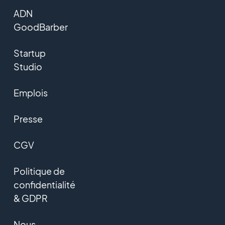
ADN
GoodBarber
Startup
Studio
Emplois
Presse
CGV
Politique de
confidentialité
& GDPR
Nous