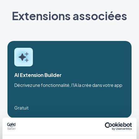
Extensions associées
AI Extension Builder
Décrivez une fonctionnalité, l'IA la crée dans votre app
Gratuit
Redirection automatique d’URL