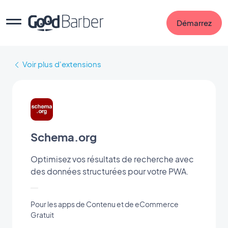
Démarrez
Voir plus d'extensions
Schema.org
Optimisez vos résultats de recherche avec
des données structurées pour votre PWA.
Pour les apps de Contenu et de eCommerce
Gratuit