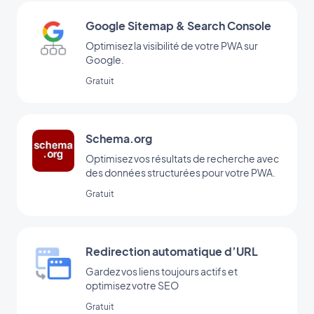
Google Sitemap & Search Console
Optimisez la visibilité de votre PWA sur
Google.
Gratuit
Schema.org
Optimisez vos résultats de recherche avec
des données structurées pour votre PWA.
Gratuit
Redirection automatique d’URL
Gardez vos liens toujours actifs et
optimisez votre SEO
Gratuit