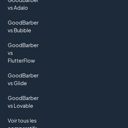
vs Adalo
GoodBarber
vs Bubble
GoodBarber
vs
FlutterFlow
GoodBarber
vs Glide
GoodBarber
vs Lovable
Voir tous les