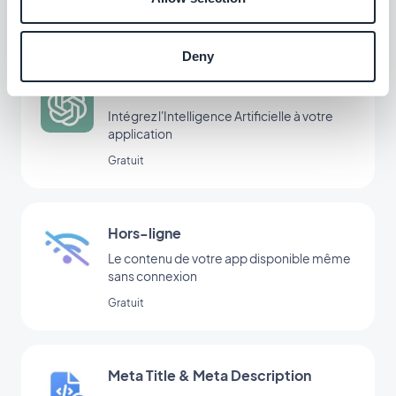
app
$5/mois
Deny
ChatGPT
Intégrez l'Intelligence Artificielle à votre
application
Gratuit
Hors-ligne
Le contenu de votre app disponible même
sans connexion
Gratuit
Meta Title & Meta Description