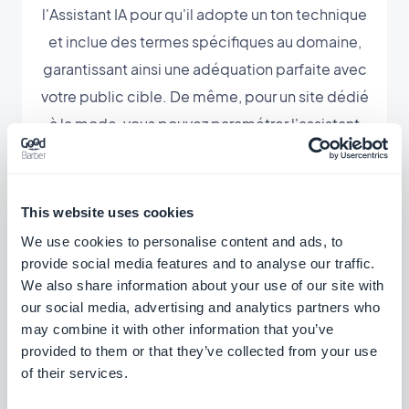
l'Assistant IA pour qu'il adopte un ton technique
et inclue des termes spécifiques au domaine,
garantissant ainsi une adéquation parfaite avec
votre public cible. De même, pour un site dédié
à la mode, vous pouvez paramétrer l'assistant
pour qu'il utilise un style plus créatif et
tendance. Cette capacité à affiner les
réponses permet de gagner du temps tout en
This website uses cookies
augmentant la pertinence et l'impact de vos
We use cookies to personalise content and ads, to
contenus.
provide social media features and to analyse our traffic.
We also share information about your use of our site with
our social media, advertising and analytics partners who
may combine it with other information that you’ve
provided to them or that they’ve collected from your use
of their services.