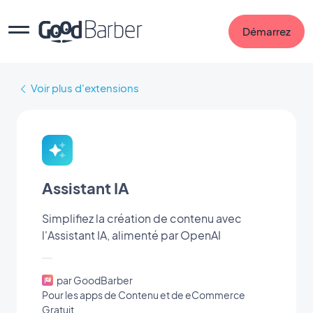
Démarrez
Voir plus d'extensions
Assistant IA
Simplifiez la création de contenu avec
l'Assistant IA, alimenté par OpenAI
par GoodBarber
Pour les apps de Contenu et de eCommerce
Gratuit