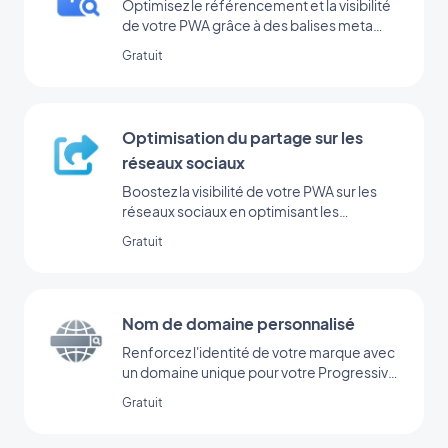
Optimisez le référencement et la visibilité
de votre PWA grâce à des balises meta
efficaces.
Gratuit
Optimisation du partage sur les
réseaux sociaux
Boostez la visibilité de votre PWA sur les
réseaux sociaux en optimisant les
métadonnées pour le partage.
Gratuit
Nom de domaine personnalisé
Renforcez l'identité de votre marque avec
un domaine unique pour votre Progressive
Web App
Gratuit