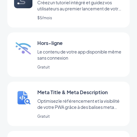
Créez un tutoriel intégré et guidez vos
utilisateurs au premier lancement de votre
app
$5/mois
Hors-ligne
Le contenu de votre app disponible même
sans connexion
Gratuit
Meta Title & Meta Description
Optimisez le référencement et la visibilité
de votre PWA grâce à des balises meta
efficaces.
Gratuit