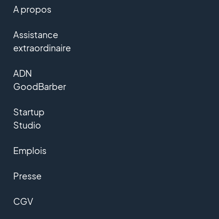
A propos
Assistance
extraordinaire
ADN
GoodBarber
Startup
Studio
Emplois
Presse
CGV