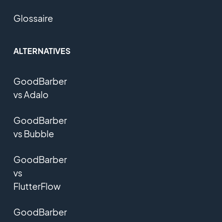
Glossaire
ALTERNATIVES
GoodBarber
vs Adalo
GoodBarber
vs Bubble
GoodBarber
vs
FlutterFlow
GoodBarber