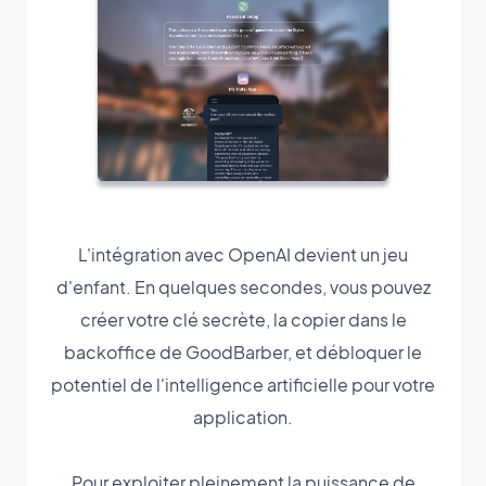
L'intégration avec OpenAI devient un jeu
d'enfant. En quelques secondes, vous pouvez
créer votre clé secrète, la copier dans le
backoffice de GoodBarber, et débloquer le
potentiel de l'intelligence artificielle pour votre
application.
Pour exploiter pleinement la puissance de