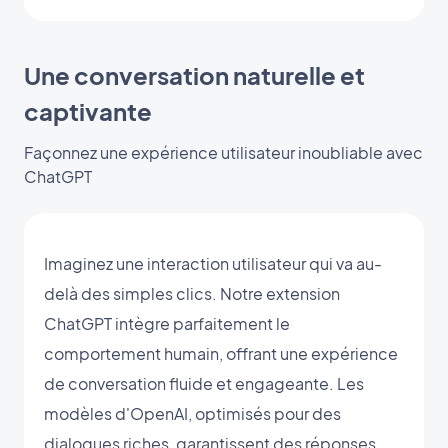
Une conversation naturelle et
captivante
Façonnez une expérience utilisateur inoubliable avec
ChatGPT
Imaginez une interaction utilisateur qui va au-
delà des simples clics. Notre extension
ChatGPT intègre parfaitement le
comportement humain, offrant une expérience
de conversation fluide et engageante. Les
modèles d'OpenAI, optimisés pour des
dialogues riches, garantissent des réponses