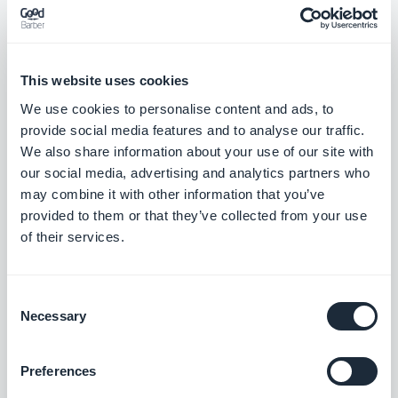
seulement répond à vos besoins, mais qui
incarne également l’esprit même de votre
application.
This website uses cookies
We use cookies to personalise content and ads, to
provide social media features and to analyse our traffic.
We also share information about your use of our site with
our social media, advertising and analytics partners who
may combine it with other information that you’ve
provided to them or that they’ve collected from your use
of their services.
Consent
Necessary
Selection
Preferences