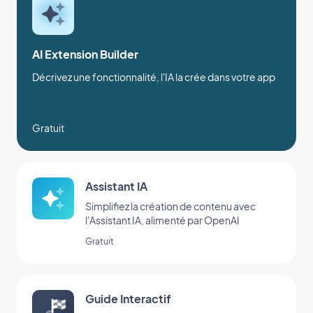
AI Extension Builder
Décrivez une fonctionnalité, l'IA la crée dans votre app
Gratuit
Assistant IA
Simplifiez la création de contenu avec
l'Assistant IA, alimenté par OpenAI
Gratuit
Guide Interactif