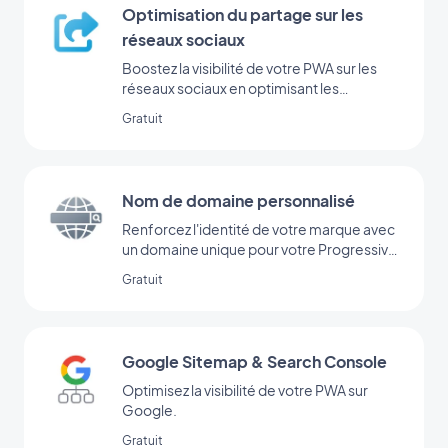
Optimisation du partage sur les
réseaux sociaux
Boostez la visibilité de votre PWA sur les
réseaux sociaux en optimisant les
métadonnées pour le partage.
Gratuit
Nom de domaine personnalisé
Renforcez l'identité de votre marque avec
un domaine unique pour votre Progressive
Web App
Gratuit
Google Sitemap & Search Console
Optimisez la visibilité de votre PWA sur
Google.
Gratuit