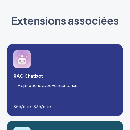
Extensions associées
RAG Chatbot
L’IA qui répond avec vos contenus
$55/mois
$35/mois