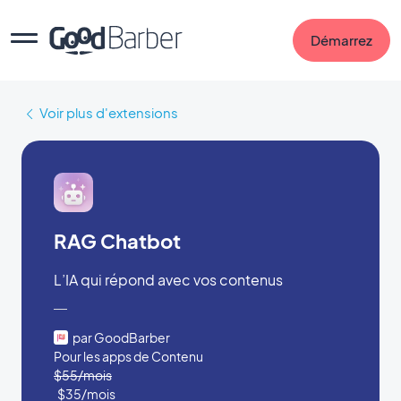
Démarrez
Voir plus d'extensions
RAG Chatbot
L’IA qui répond avec vos contenus
par GoodBarber
Pour les apps de Contenu
$55/mois
$35/mois