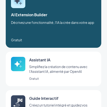
AI Extension Builder
Décrivez une fonctionnalité, l'IA la crée dans votre app
Gratuit
Assistant IA
Simplifiez la création de contenu avec
l'Assistant IA, alimenté par OpenAI
Gratuit
Guide Interactif
Créez un tutoriel intégré et guidez vos