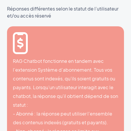
Réponses différentes selon le statut de l’utilisateur
et/ou accès réservé
RAG Chatbot fonctionne en tandem avec
l’extension Système d’abonnement. Tous vos
contenus sont indexés, qu’ils soient gratuits ou
payants. Lorsqu’un utilisateur interagit avec le
chatbot, la réponse qu’il obtient dépend de son
statut :
- Abonné : la réponse peut utiliser l’ensemble
des contenus indexés (gratuits et payants).