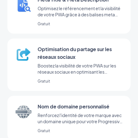
Optimisez le référencement et la visibilité
de votre PWA grâce à des balises meta
efficaces.
Gratuit
Optimisation du partage sur les
réseaux sociaux
Boostez la visibilité de votre PWA sur les
réseaux sociaux en optimisant les
métadonnées pour le partage.
Gratuit
Nom de domaine personnalisé
Renforcez l'identité de votre marque avec
un domaine unique pour votre Progressive
Web App
Gratuit