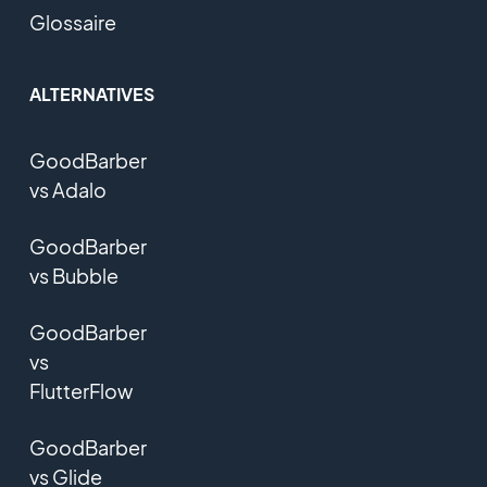
Glossaire
ALTERNATIVES
GoodBarber
vs Adalo
GoodBarber
vs Bubble
GoodBarber
vs
FlutterFlow
GoodBarber
vs Glide