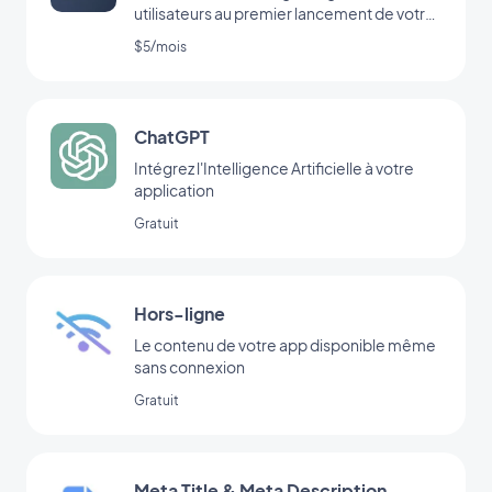
utilisateurs au premier lancement de votre
app
$5/mois
ChatGPT
Intégrez l'Intelligence Artificielle à votre
application
Gratuit
Hors-ligne
Le contenu de votre app disponible même
sans connexion
Gratuit
Meta Title & Meta Description