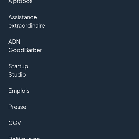
A propos
Assistance
extraordinaire
ADN
GoodBarber
Startup
Studio
Emplois
Presse
CGV
Politique de