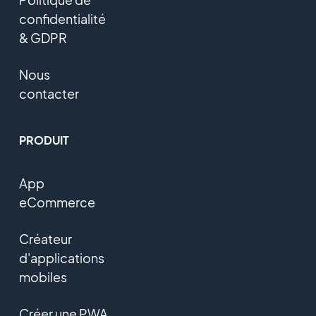
confidentialité
& GDPR
Nous
contacter
PRODUIT
App
eCommerce
Créateur
d'applications
mobiles
Créer une PWA