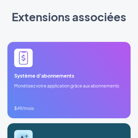
Extensions associées
Système d'abonnements
Monétisez votre application grâce aux abonnements
$49/mois