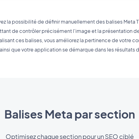
z la possibilité de définir manuellement des balises Meta Ti
tant de contrôler précisément l'image et la présentation d
lisant ces balises, vous améliorez la pertinence de votre co
 ainsi que votre application se démarque dans les résultats 
Balises Meta par section
Optimisez chaque section pour un SEO ciblé