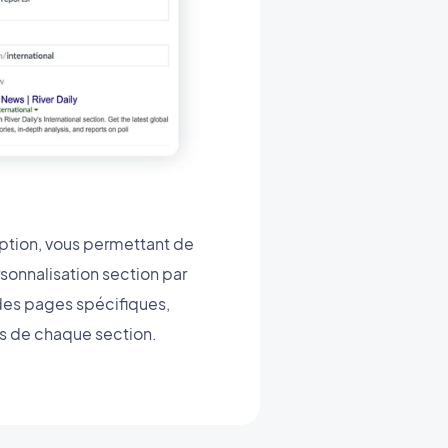
iption, vous permettant de
sonnalisation section par
des pages spécifiques,
s de chaque section.