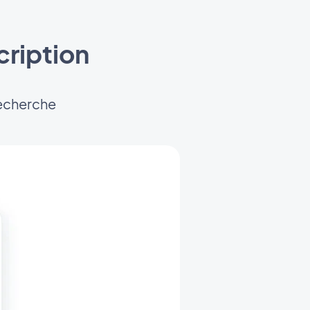
cription
recherche