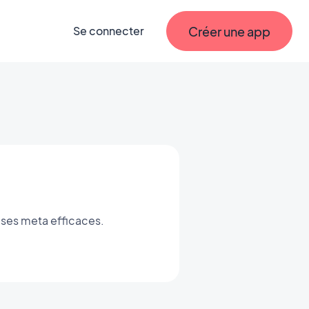
Créer une app
Se connecter
lises meta efficaces.