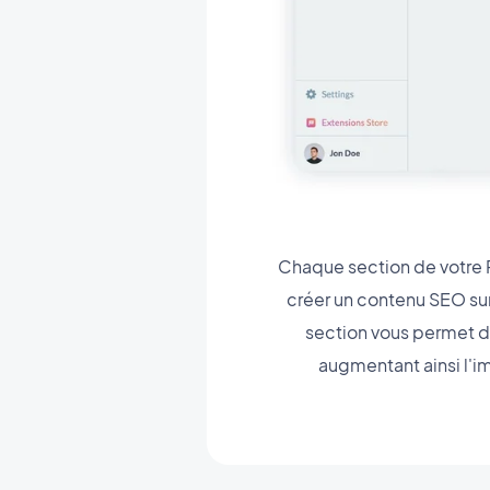
Chaque section de votre P
créer un contenu SEO sur
section vous permet d
augmentant ainsi l'