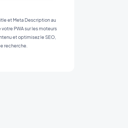
tle et Meta Description au
e votre PWA sur les moteurs
ntenu et optimisez le SEO,
de recherche.