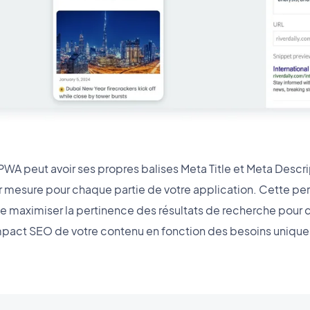
WA peut avoir ses propres balises Meta Title et Meta Descr
 mesure pour chaque partie de votre application. Cette per
e maximiser la pertinence des résultats de recherche pour 
impact SEO de votre contenu en fonction des besoins unique