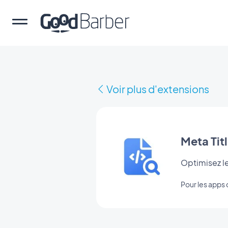
Voir plus d'extensions
Meta Tit
Optimisez le
Pour les app