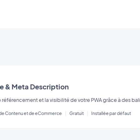
le & Meta Description
 référencement et la visibilité de votre PWA grâce à des ba
s de Contenu et de eCommerce
|
Gratuit
|
Installée par défaut