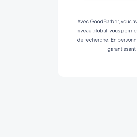
Avec GoodBarber, vous ave
niveau global, vous permet
de recherche. En personna
garantissant