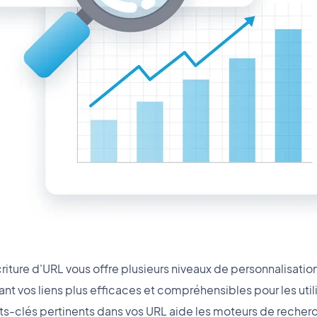
riture d'URL vous offre plusieurs niveaux de personnalisatio
ant vos liens plus efficaces et compréhensibles pour les util
ts-clés pertinents dans vos URL aide les moteurs de reche