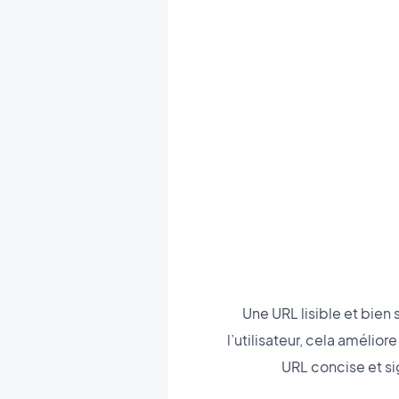
Une URL lisible et bien 
l’utilisateur, cela amélio
URL concise et si