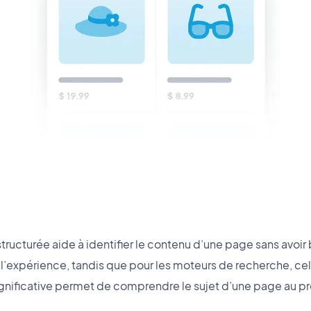
structurée aide à identifier le contenu d’une page sans avoir b
re l’expérience, tandis que pour les moteurs de recherche, cela
gnificative permet de comprendre le sujet d’une page au p