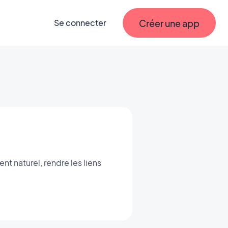
Créer une app
Se connecter
t naturel, rendre les liens