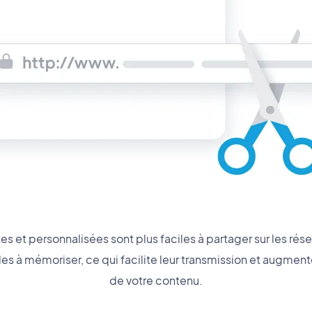
es et personnalisées sont plus faciles à partager sur les rés
les à mémoriser, ce qui facilite leur transmission et augment
de votre contenu.