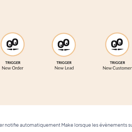
r notifie automatiquement Make lorsque les évènements sui