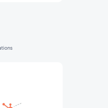
ations