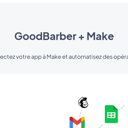
GoodBarber + Make
ctez votre app à Make et automatisez des opér