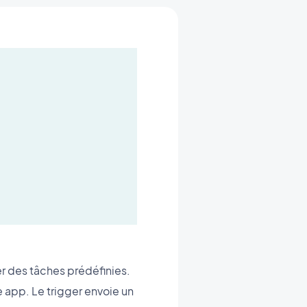
er des tâches prédéfinies.
 app. Le trigger envoie un