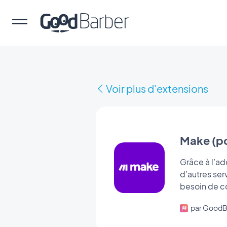
Voir plus d'extensions
Make (p
Grâce à l’ad
d’autres ser
par GoodB