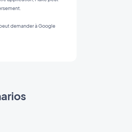
versement.
 peut demander à Google
arios