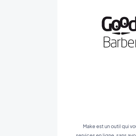
Make est un outil qui v
services en ligne, sans av