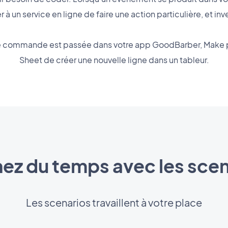
à un service en ligne de faire une action particulière, et in
ne commande est passée dans votre app GoodBarber, Make
Sheet de créer une nouvelle ligne dans un tableur.
ez du temps avec les scen
Les scenarios travaillent à votre place