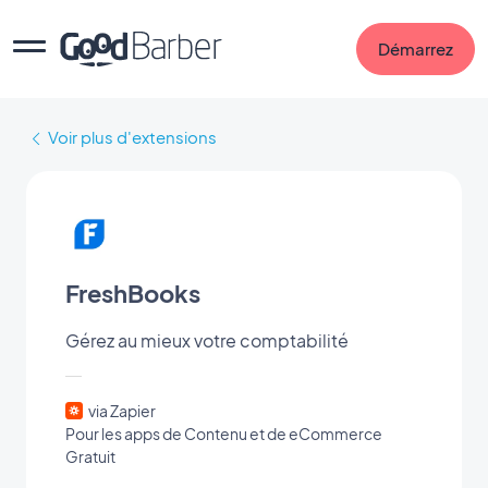
Démarrez
Voir plus d'extensions
FreshBooks
Gérez au mieux votre comptabilité
via Zapier
Pour les apps de Contenu et de eCommerce
Gratuit