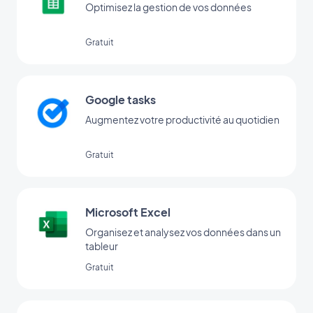
Optimisez la gestion de vos données
Gratuit
Google tasks
Augmentez votre productivité au quotidien
Gratuit
Microsoft Excel
Organisez et analysez vos données dans un
tableur
Gratuit