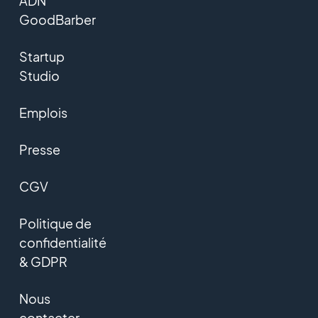
ADN
GoodBarber
Startup
Studio
Emplois
Presse
CGV
Politique de
confidentialité
& GDPR
Nous
contacter