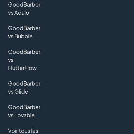
GoodBarber
vs Adalo
GoodBarber
vs Bubble
GoodBarber
vs
FlutterFlow
GoodBarber
vs Glide
GoodBarber
vs Lovable
Voir tous les