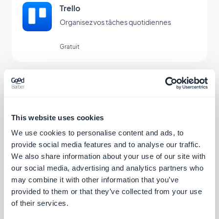
Trello
Organisez vos tâches quotidiennes
Gratuit
Zoho CRM
Améliorez votre relation client
This website uses cookies
Gratuit
We use cookies to personalise content and ads, to
provide social media features and to analyse our traffic.
We also share information about your use of our site with
Slack
our social media, advertising and analytics partners who
Simplifiez votre communication d'équipe
may combine it with other information that you’ve
provided to them or that they’ve collected from your use
of their services.
Gratuit