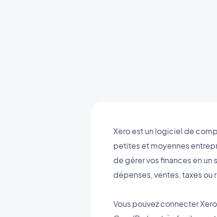
Xero est un logiciel de comp
petites et moyennes entrepr
de gérer vos finances en un s
dépenses, ventes, taxes ou r
Vous pouvez connecter Xero