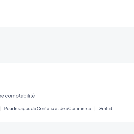
tre comptabilité
|
Pour les apps de Contenu et de eCommerce
|
Gratuit