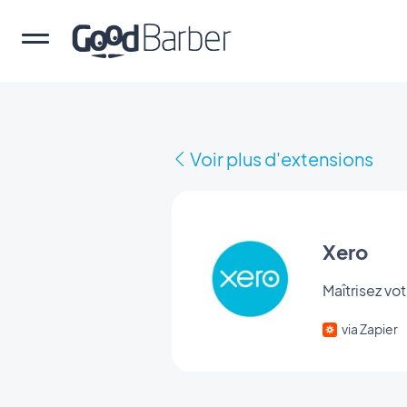
Voir plus d'extensions
Xero
Maîtrisez vo
via Zapier