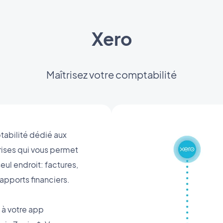
Xero
Maîtrisez votre comptabilité
tabilité dédié aux
ises qui vous permet
eul endroit: factures,
apports financiers.
 à votre app