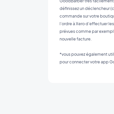
GoodBarber très facilement 
définissez un déclencheur 
commande sur votre boutiqu
l’ordre à Xero d’effectuer le
prévues comme par exemple 
nouvelle facture.
*vous pouvez également util
pour connecter votre app G