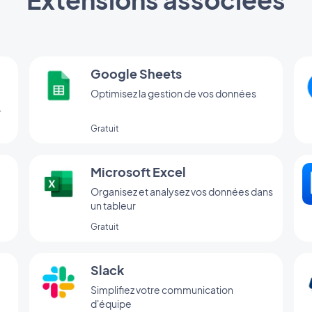
Google Sheets
Optimisez la gestion de vos données
Gratuit
Microsoft Excel
Organisez et analysez vos données dans
un tableur
Gratuit
Slack
Simplifiez votre communication
d'équipe