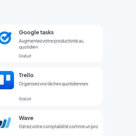
Google tasks
Augmentez votre productivité au
quotidien
Gratuit
Trello
Organisez vos tâches quotidiennes
Gratuit
Wave
Gérez votre comptabilité comme un pro