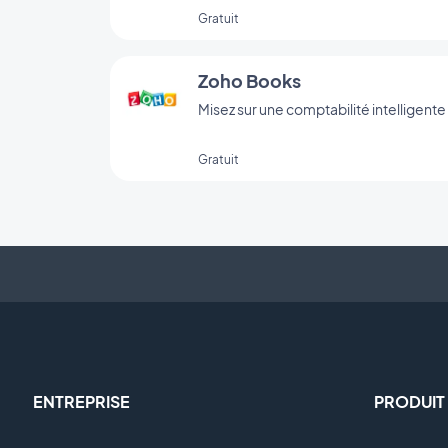
Gratuit
Zoho Books
Misez sur une comptabilité intelligente
Gratuit
ENTREPRISE
PRODUIT