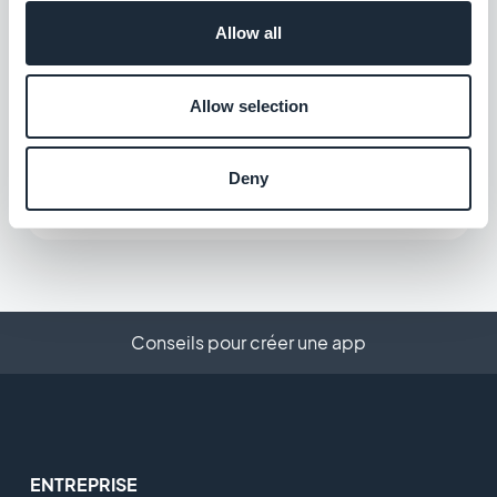
Gratuit
Allow all
Allow selection
Zoho Books
Misez sur une comptabilité intelligente
Deny
Gratuit
Conseils pour créer une app
ENTREPRISE