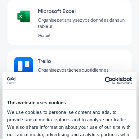
Microsoft Excel
Organisez et analysez vos données dans un
tableur
Gratuit
Trello
Organisez vos tâches quotidiennes
Gratuit
This website uses cookies
Zoho CRM
We use cookies to personalise content and ads, to
Améliorez votre relation client
provide social media features and to analyse our traffic.
We also share information about your use of our site with
our social media, advertising and analytics partners who
Gratuit