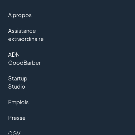
A propos
Assistance
extraordinaire
ADN
GoodBarber
Startup
Studio
Emplois
Presse
CGV