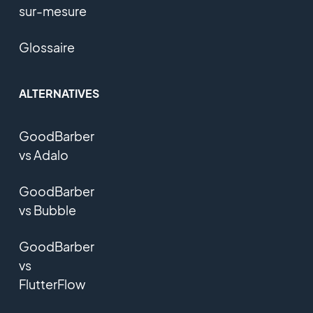
sur-mesure
Glossaire
ALTERNATIVES
GoodBarber
vs Adalo
GoodBarber
vs Bubble
GoodBarber
vs
FlutterFlow