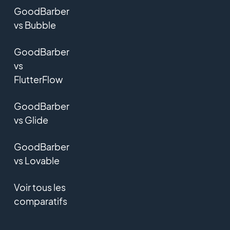
GoodBarber
vs Bubble
GoodBarber
vs
FlutterFlow
GoodBarber
vs Glide
GoodBarber
vs Lovable
Voir tous les
comparatifs