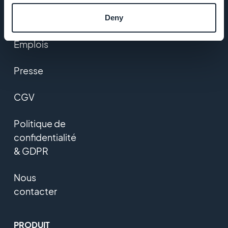
Startup
Studio
Deny
Emplois
Presse
CGV
Politique de
confidentialité
& GDPR
Nous
contacter
PRODUIT