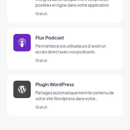
postées en ligne dans votre application
Gratuit
Flux Podcast
Permettez à vos utilisateurs d’avoir un
accès direct avec vos podcasts.
Gratuit
Plugin WordPress
Partagez automatiquement le contenu de
votre site Wordpress dans votre
application avec le Plugin GoodBarber
Gratuit
Wordpress