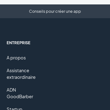
Conseils pour créer une app
ENTREPRISE
A propos
Assistance
extraordinaire
ADN
GoodBarber
Startup