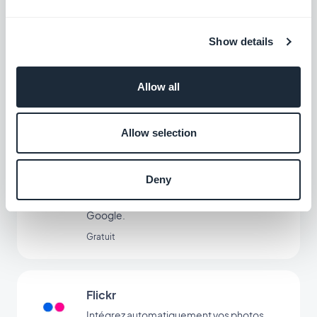
Gratuit
Show details
Statistiques & Dashboard
Allow all
Analysez les performances de votre app
de contenu
Gratuit
Allow selection
Deny
Google Sitemap & Search Console
Optimisez la visibilité de votre PWA sur
Google.
Gratuit
Flickr
Intégrez automatiquement vos photos