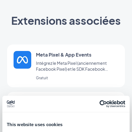
Extensions associées
Meta Pixel & App Events
Intégrez le Meta Pixel (anciennement
Facebook Pixel) et le SDK Facebook
d’analyse d’événements à votre app pour
Gratuit
analyser le comportement de vos
utilisateurs et optimiser votre stratégie
marketing
Countly
Analysez les statistiques d’utilisation de
votre app
This website uses cookies
Gratuit