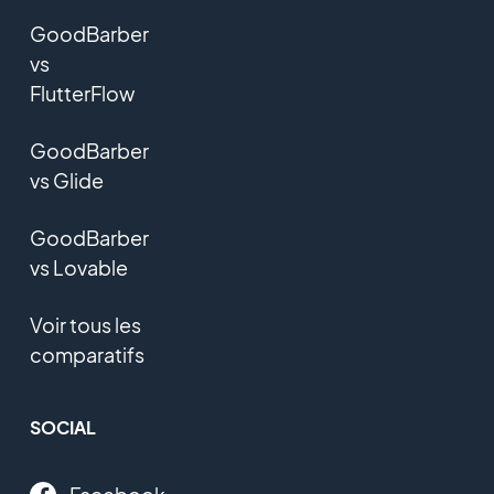
GoodBarber
vs
FlutterFlow
GoodBarber
vs Glide
GoodBarber
vs Lovable
Voir tous les
comparatifs
SOCIAL