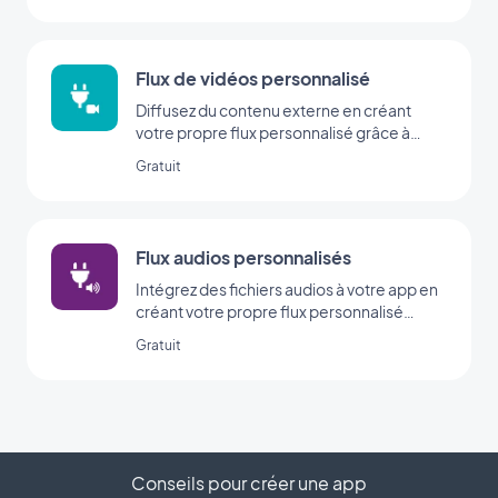
Flux de vidéos personnalisé
Diffusez du contenu externe en créant
votre propre flux personnalisé grâce à
l’intégration Custom de GoodBarber.
Gratuit
Flux audios personnalisés
Intégrez des fichiers audios à votre app en
créant votre propre flux personnalisé
grâce à l’intégration Custom Sound de
Gratuit
GoodBarber.
Conseils pour créer une app