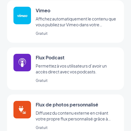
Vimeo
Affichez automatiquement le contenu que
vous publiez sur Vimeo dans votre
application GoodBarber avec l’intégration
Gratuit
Vimeo, pour une synchronisation en temps
réel de vos publications.
Flux Podcast
Permettez à vos utilisateurs d’avoir un
accès direct avec vos podcasts.
Gratuit
Flux de photos personnalisé
Diffusez du contenu externe en créant
votre propre flux personnalisé grâce à
l’intégration Custom de GoodBarber.
Gratuit