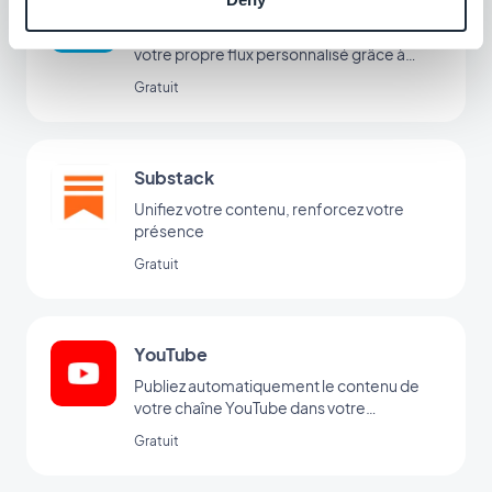
Flux d’articles personnalisé
Diffusez du contenu externe en créant
votre propre flux personnalisé grâce à
l’intégration Custom de GoodBarber
Gratuit
Substack
Unifiez votre contenu, renforcez votre
présence
Gratuit
YouTube
Publiez automatiquement le contenu de
votre chaîne YouTube dans votre
application avec l'intégration YouTube
Gratuit
GoodBarber.