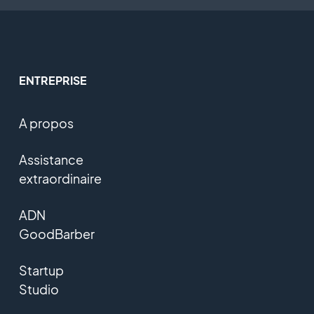
ENTREPRISE
A propos
Assistance
extraordinaire
ADN
GoodBarber
Startup
Studio