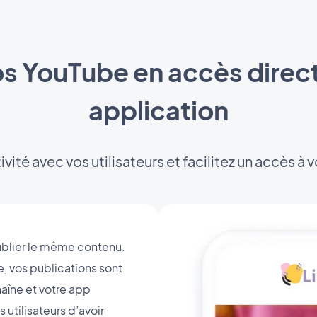
s YouTube en accès direct
application
ivité avec vos utilisateurs et facilitez un accès à 
publier le même contenu.
e, vos publications sont
aîne et votre app
utilisateurs d’avoir