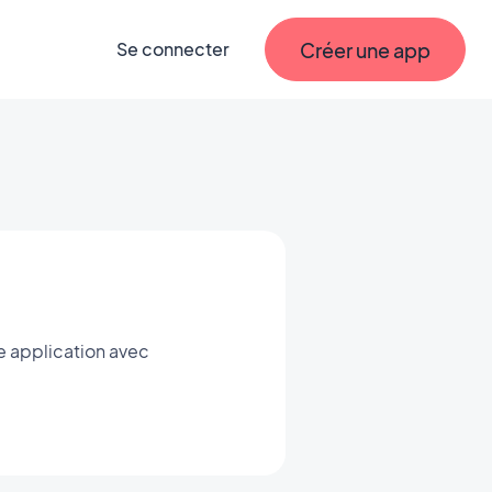
Créer une app
Se connecter
e application avec