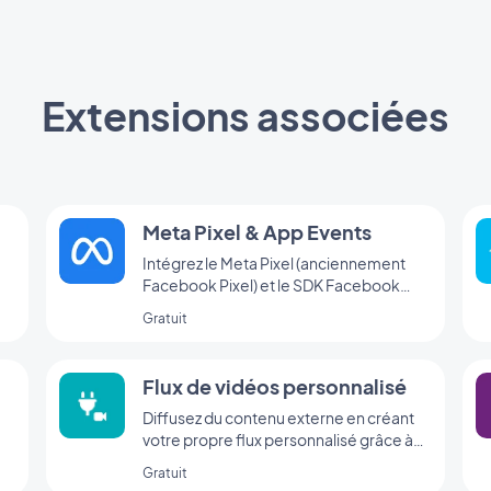
Extensions associées
Meta Pixel & App Events
Intégrez le Meta Pixel (anciennement
Facebook Pixel) et le SDK Facebook
d’analyse d’événements à votre app
Gratuit
pour analyser le comportement de vos
utilisateurs et optimiser votre stratégie
marketing
Flux de vidéos personnalisé
Diffusez du contenu externe en créant
votre propre flux personnalisé grâce à
l’intégration Custom de GoodBarber.
Gratuit