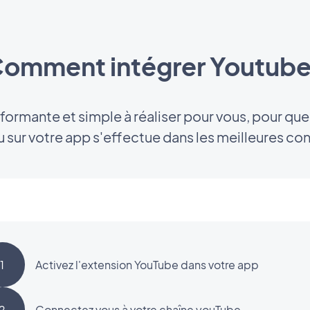
omment intégrer Youtub
erformante et simple à réaliser pour vous, pour que
 sur votre app s'effectue dans les meilleures con
1
Activez l'extension YouTube dans votre app
2
Connectez vous à votre chaîne youTube