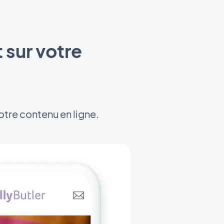
 sur votre
votre contenu en ligne.