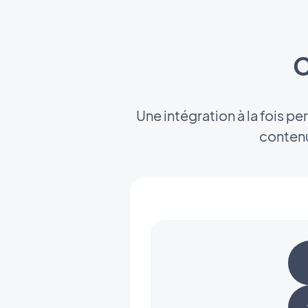
C
Une intégration à la fois p
contenu