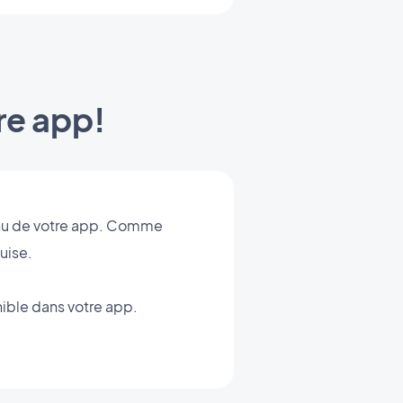
re app!
menu de votre app. Comme
uise.
nible dans votre app.