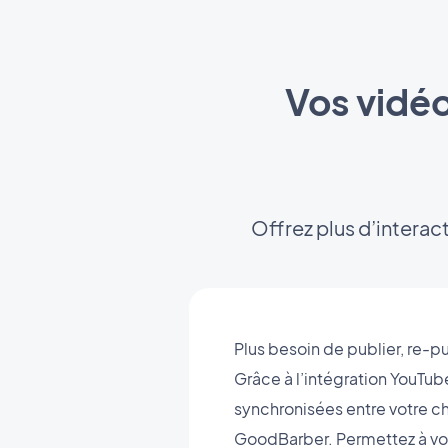
Vos vidéo
Offrez plus d’interact
Plus besoin de publier, re-
Grâce à l’intégration YouTub
synchronisées entre votre ch
GoodBarber. Permettez à vos 