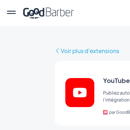
Voir plus d'extensions
YouTube
Publiez aut
l'intégrati
par GoodB