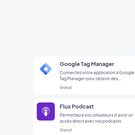
Google Tag Manager
Connectez votre application à Google
Tag Manager pour obtenir des
statistiques d’utilisation
Gratuit
complémentaires
Flux Podcast
Permettez à vos utilisateurs d’avoir un
accès direct avec vos podcasts.
Gratuit