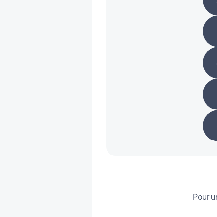
Pour u