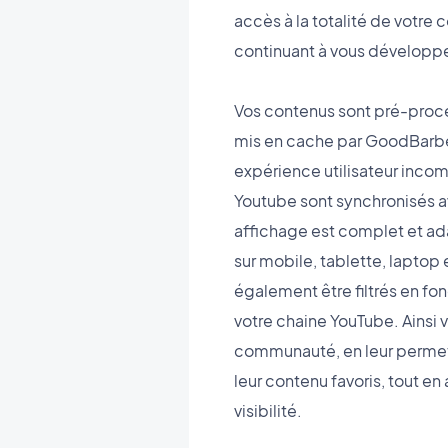
accès à la totalité de votre 
continuant à vous développe
Vos contenus sont pré-proc
mis en cache par GoodBarber
expérience utilisateur inco
Youtube sont synchronisés a
affichage est complet et ad
sur mobile, tablette, laptop 
également être filtrés en fon
votre chaine YouTube. Ainsi v
communauté, en leur permet
leur contenu favoris, tout e
visibilité.