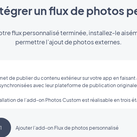
égrer un flux de photos pe
votre flux personnalisé terminée, installez-le ais
permettre l’ajout de photos externes.
met de publier du contenu extérieur sur votre app en faisant
synchronisées avec leur plateforme de publication originale
tallation de l’add-on Photos Custom est réalisable en trois ét
1
Ajouter l’add-on Flux de photos personnalisé