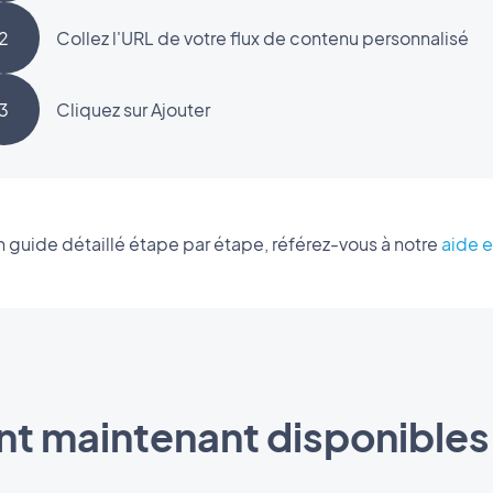
2
Collez l'URL de votre flux de contenu personnalisé
3
Cliquez sur Ajouter
n guide détaillé étape par étape, référez-vous à notre
aide e
t maintenant disponibles 