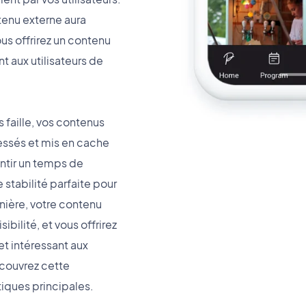
tenu externe aura
ous offrirez un contenu
t aux utilisateurs de
 faille, vos contenus
ssés et mis en cache
ntir un temps de
stabilité parfaite pour
anière, votre contenu
bilité, et vous offrirez
t intéressant aux
écouvrez cette
tiques principales.