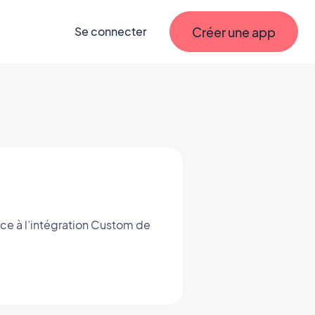
Créer une app
Se connecter
âce à l’intégration Custom de