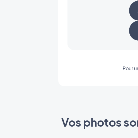
Pour u
Vos photos son