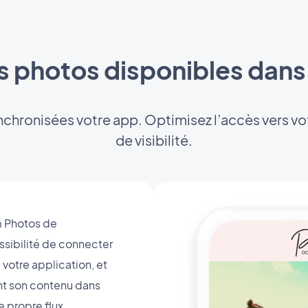
s photos disponibles dans
nchronisées votre app. Optimisez l’accès vers v
de visibilité.
m Photos de
ssibilité de connecter
 votre application, et
t son contenu dans
e propre flux