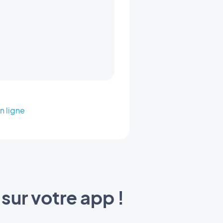
n ligne
sur votre app !