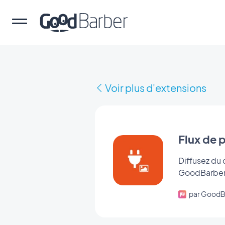
Voir plus d'extensions
Flux de 
Diffusez du 
GoodBarber
par GoodB