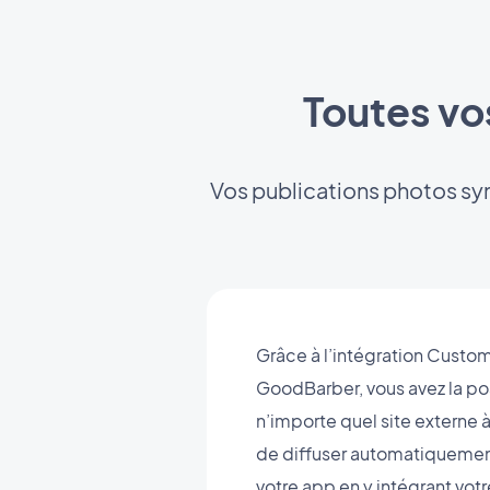
Toutes vo
Vos publications photos sy
Grâce à l’intégration Custo
GoodBarber, vous avez la po
n’importe quel site externe à
de diffuser automatiquemen
votre app en y intégrant votr