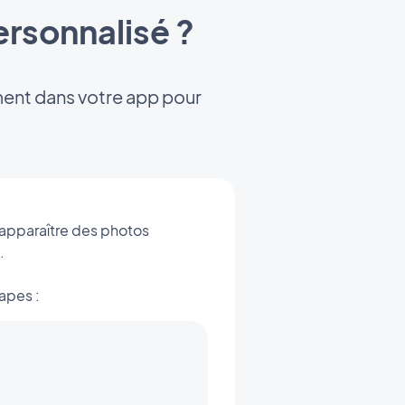
rsonnalisé ?
ément dans votre app pour
 apparaître des photos
.
apes :