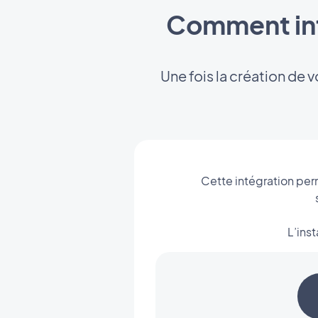
Comment int
Une fois la création de 
Cette intégration per
L’ins