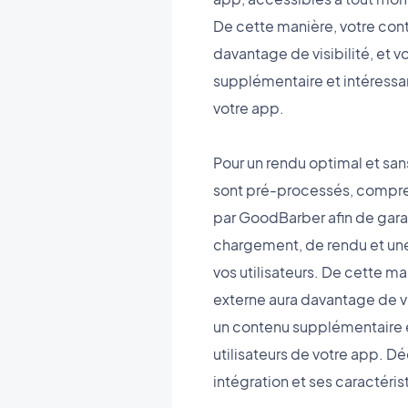
De cette manière, votre con
davantage de visibilité, et v
supplémentaire et intéressan
votre app.
Pour un rendu optimal et sans
sont pré-processés, compre
par GoodBarber afin de gara
chargement, de rendu et une 
vos utilisateurs. De cette m
externe aura davantage de visi
un contenu supplémentaire e
utilisateurs de votre app. D
intégration et ses caractéris