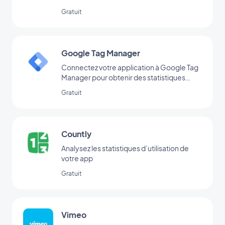
application avec l'intégration YouTube
Gratuit
GoodBarber.
Google Tag Manager
Connectez votre application à Google Tag
Manager pour obtenir des statistiques
d’utilisation complémentaires
Gratuit
Countly
Analysez les statistiques d’utilisation de
votre app
Gratuit
Vimeo