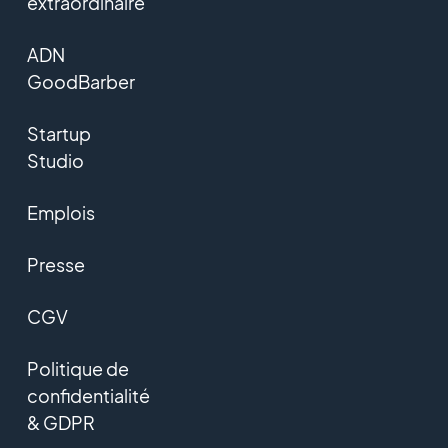
extraordinaire
ADN
GoodBarber
Startup
Studio
Emplois
Presse
CGV
Politique de
confidentialité
& GDPR