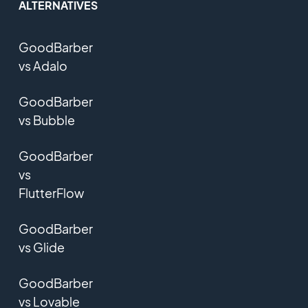
ALTERNATIVES
GoodBarber
vs Adalo
GoodBarber
vs Bubble
GoodBarber
vs
FlutterFlow
GoodBarber
vs Glide
GoodBarber
vs Lovable