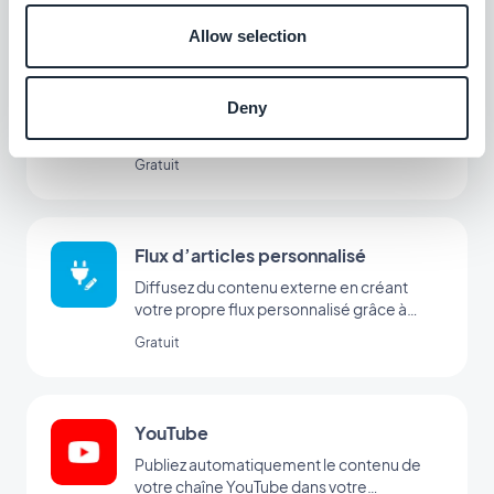
Allow selection
Flux de photos personnalisé
Deny
Diffusez du contenu externe en créant
votre propre flux personnalisé grâce à
l’intégration Custom de GoodBarber.
Gratuit
Flux d’articles personnalisé
Diffusez du contenu externe en créant
votre propre flux personnalisé grâce à
l’intégration Custom de GoodBarber
Gratuit
YouTube
Publiez automatiquement le contenu de
votre chaîne YouTube dans votre