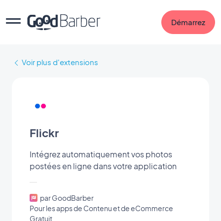
Démarrez
Voir plus d'extensions
Flickr
Intégrez automatiquement vos photos
postées en ligne dans votre application
par GoodBarber
Pour les apps de Contenu et de eCommerce
Gratuit