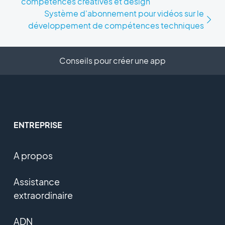
compétences créatives et design
Système d'abonnement pour vidéos sur le
développement de compétences techniques
Conseils pour créer une app
ENTREPRISE
A propos
Assistance
extraordinaire
ADN