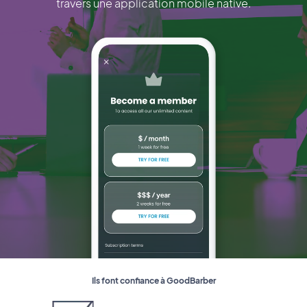
travers une application mobile native.
Ils font confiance à GoodBarber