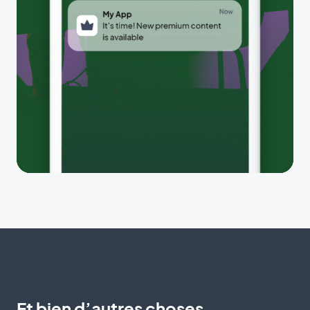
Et bien d’autres choses...