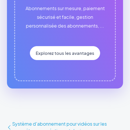
Abonnements sur mesure, paiement
sécurisé et facile, gestion
personnalisée des abonnements, ...
Explorez tous les avantages
Système d'abonnement pour vidéos sur les