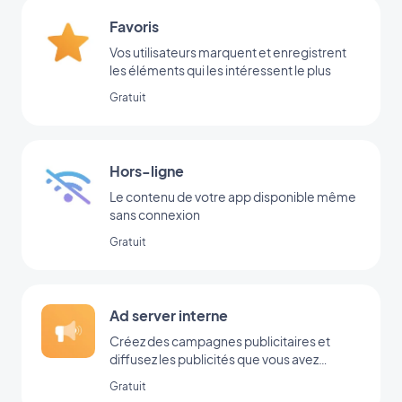
Favoris
Vos utilisateurs marquent et enregistrent
les éléments qui les intéressent le plus
Gratuit
Hors-ligne
Le contenu de votre app disponible même
sans connexion
Gratuit
Ad server interne
Créez des campagnes publicitaires et
diffusez les publicités que vous avez
ajoutées directement dans votre back-
Gratuit
office