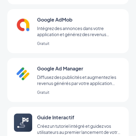
Google AdMob
Intégrez des annonces dans votre
application et générez des revenus
réguliers avec Google AdMob
Gratuit
Google Ad Manager
Diffusez des publicités et augmentez les
revenus générés par votre application
grâce à l’extension Google Ad Manager
Gratuit
Guide Interactif
Créez un tutoriel intégré et guidez vos
utilisateurs au premier lancement de votre