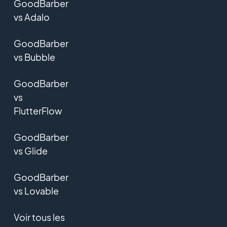
GoodBarber
vs Adalo
GoodBarber
vs Bubble
GoodBarber
vs
FlutterFlow
GoodBarber
vs Glide
GoodBarber
vs Lovable
Voir tous les