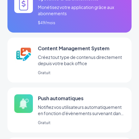
Monétisez votre application grâce aux
abonnements
$49/mois
Content Management System
Créez tout type de contenus directement
depuis votre back office
Gratuit
Push automatiques
Notifiez vos utilisateurs automatiquement
en fonction d'évènements survenant dans
votre app
Gratuit