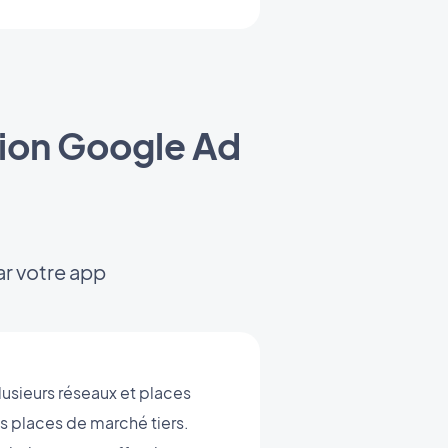
sion Google Ad
ar votre app
lusieurs réseaux et places
s places de marché tiers.