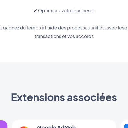
✔ Optimisez votre business :
t gagnez du temps à l’aide des processus unifiés, avec les
transactions et vos accords
Extensions associées
Google AdMob