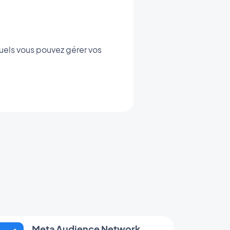
quels vous pouvez gérer vos
Meta Audience Network