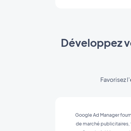
Développez vo
Favorisez l
Google Ad Manager fournit
de marché publicitaires,