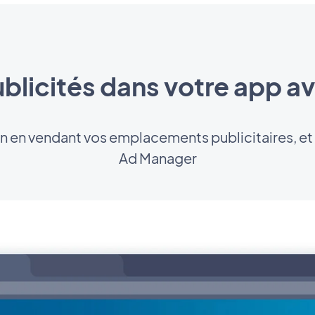
ublicités dans votre app 
n en vendant vos emplacements publicitaires, et 
Ad Manager