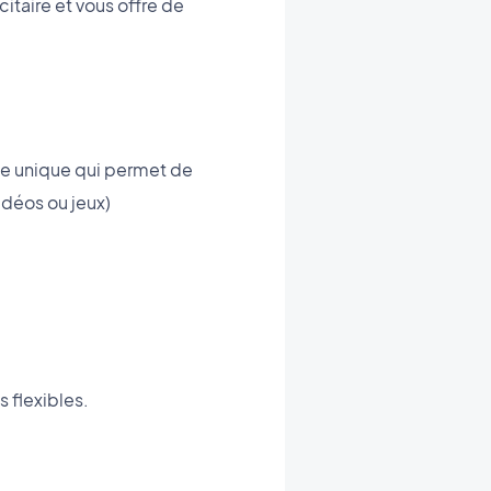
taire et vous offre de
me unique qui permet de
idéos ou jeux)
 flexibles.