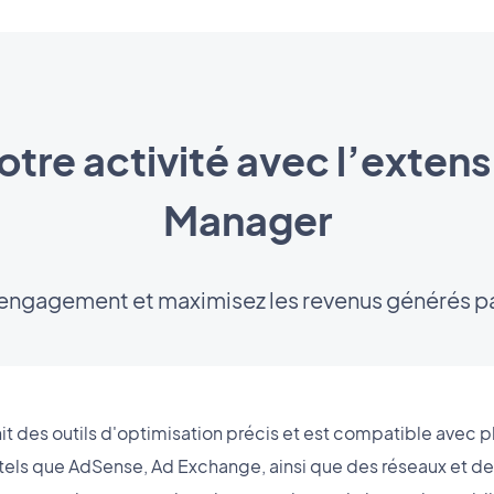
tre activité avec l’exten
Manager
'engagement et maximisez les revenus générés p
 des outils d'optimisation précis et est compatible avec p
 tels que AdSense, Ad Exchange, ainsi que des réseaux et de