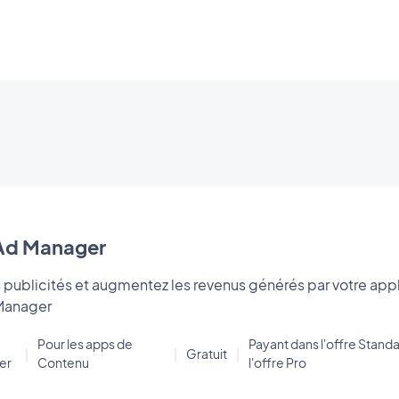
Ad Manager
 publicités et augmentez les revenus générés par votre appl
Manager
Pour les apps de
Payant dans l'offre Standa
|
|
Gratuit
|
er
Contenu
l'offre Pro