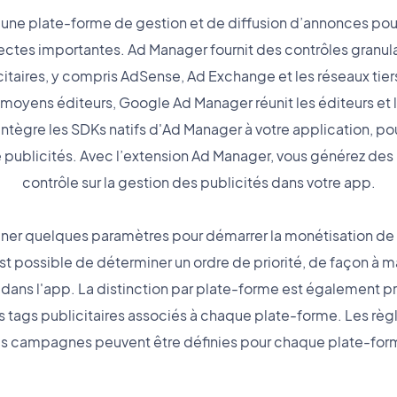
 une plate-forme de gestion et de diffusion d’annonces pour
rectes importantes. Ad Manager fournit des contrôles granul
citaires, y compris AdSense, Ad Exchange et les réseaux tiers
t moyens éditeurs, Google Ad Manager réunit les éditeurs et 
ègre les SDKs natifs d'Ad Manager à votre application, po
de publicités. Avec l’extension Ad Manager, vous générez des
contrôle sur la gestion des publicités dans votre app.
eigner quelques paramètres pour démarrer la monétisation de 
t possible de déterminer un ordre de priorité, de façon à max
dans l'app. La distinction par plate-forme est également pr
s tags publicitaires associés à chaque plate-forme. Les règl
s campagnes peuvent être définies pour chaque plate-for