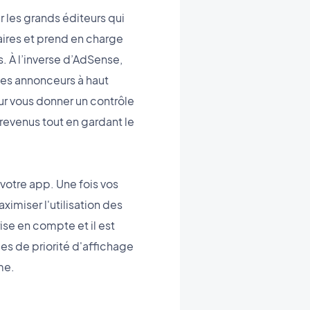
 les grands éditeurs qui
aires et prend en charge
. À l’inverse d’AdSense,
les annonceurs à haut
ur vous donner un contrôle
 revenus tout en gardant le
votre app. Une fois vos
imiser l'utilisation des
ise en compte et il est
es de priorité d'affichage
me.