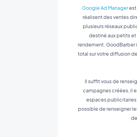
Google Ad Manager
est
réalisent des ventes di
plusieurs réseaux publi
destiné aux petits e
rendement. GoodBarber int
total sur votre diffusion 
Il suffit vous de rens
campagnes créées, il es
espaces publicitaires 
possible de renseigner le
de