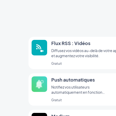
Flux RSS : Vidéos
Diffusez vos vidéos au-delà de votre 
et augmentez votre visibilité.
Gratuit
Push automatiques
Notifiez vos utilisateurs
automatiquement en fonction
d'évènements survenant dans votre a
Gratuit