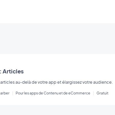
 Articles
 articles au-delà de votre app et élargissez votre audience.
arber
|
Pour les apps de Contenu et de eCommerce
|
Gratuit