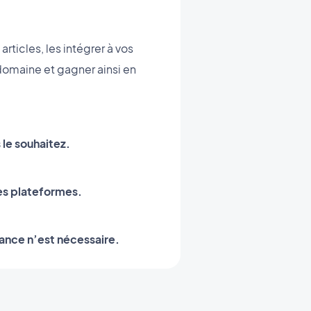
rticles, les intégrer à vos
 domaine et gagner ainsi en
s le souhaitez.
les plateformes.
ance n’est nécessaire.