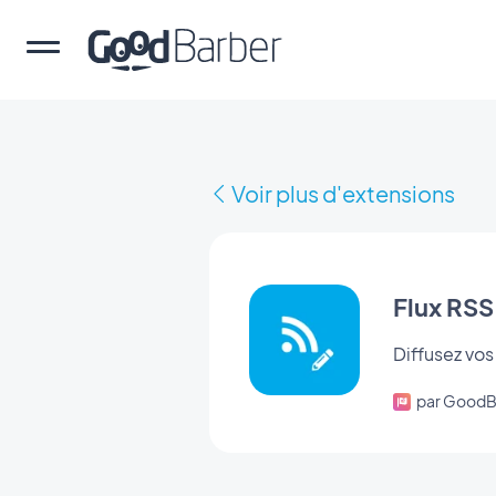
Voir plus d'extensions
Flux RSS:
Diffusez vos
par GoodB