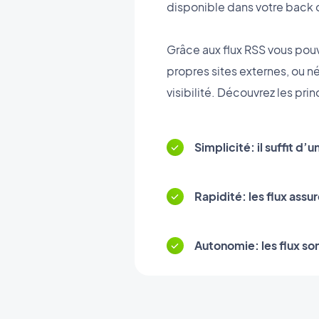
disponible dans votre back 
Grâce aux flux RSS vous pouve
propres sites externes, ou né
visibilité. Découvrez les pr
Simplicité: il suffit d’
Rapidité: les flux assu
Autonomie: les flux so