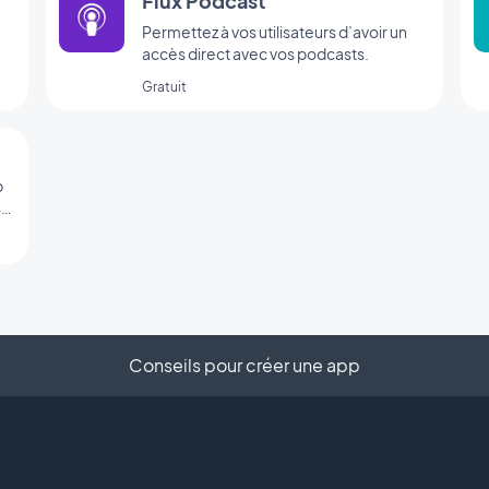
Flux Podcast
m
Permettez à vos utilisateurs d’avoir un
accès direct avec vos podcasts.
Gratuit
p
sé
Conseils pour créer une app