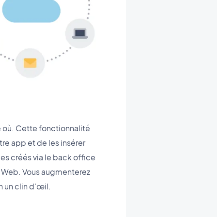
 où. Cette fonctionnalité
e app et de les insérer
les créés via le back office
 le Web. Vous augmenterez
 un clin d'œil.