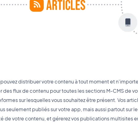
 pouvez distribuer votre contenu à tout moment et n'importe
 des flux de contenu pour toutes les sections M-CMS de votr
eformes sur lesquelles vous souhaitez être présent. Vos artic
s seulement publiés sur votre app, mais aussi partout sur
ilité de votre contenu, et gérerez vos publications multisites en