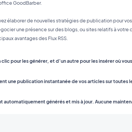
office GoodBarber.
z élaborer de nouvelles stratégies de publication pour vos a
gocier une présence sur des blogs, ou sites relatifs à votre
incipaux avantages des Flux RSS.
un clic pour les générer, et d’un autre pour les insérer où vou
rent une publication instantanée de vos articles sur toutes 
nt automatiquement générés et mis à jour. Aucune mainten