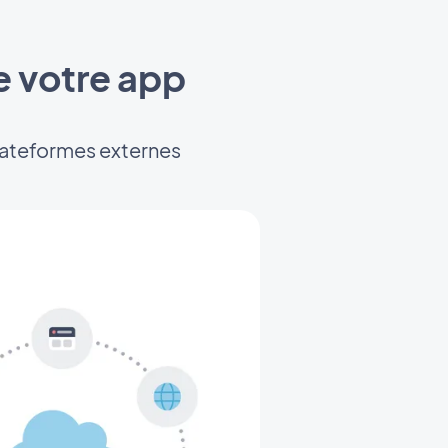
e votre app
plateformes externes