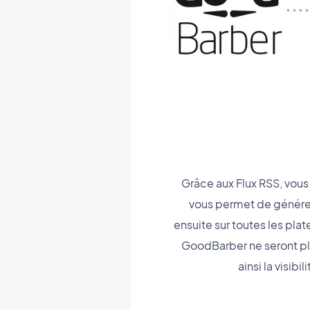
Grâce aux Flux RSS, vous
vous permet de générer
ensuite sur toutes les plat
GoodBarber ne seront plu
ainsi la visib