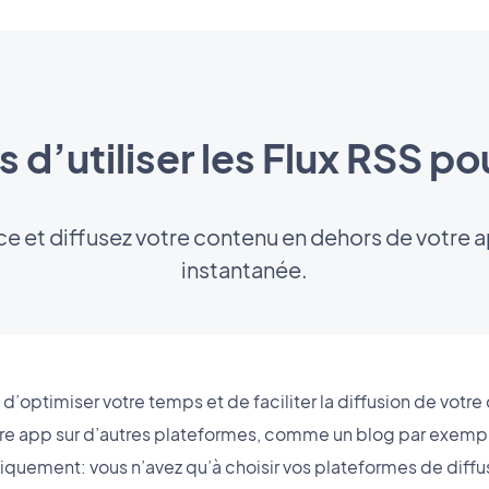
 d’utiliser les Flux RSS pou
ce et diffusez votre contenu en dehors de votre 
instantanée.
’optimiser votre temps et de faciliter la diffusion de votre
otre app sur d’autres plateformes, comme un blog par exempl
quement: vous n’avez qu’à choisir vos plateformes de diffusio