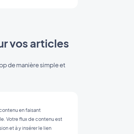
r vos articles
app de manière simple et
 contenu en faisant
e. Votre flux de contenu est
n et à y insérer le lien