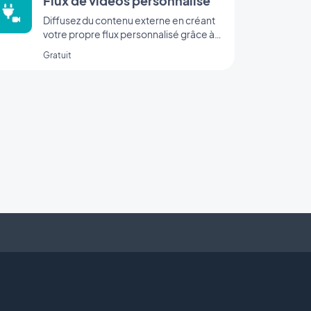
Flux de vidéos personnalisé
Diffusez du contenu externe en créant
votre propre flux personnalisé grâce à
l’intégration Custom de GoodBarber.
Gratuit