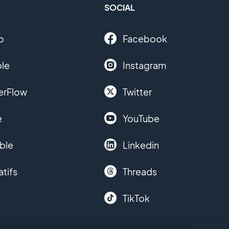
SOCIAL
o
Facebook
le
Instagram
erFlow
Twitter
e
YouTube
ble
Linkedin
atifs
Threads
TikTok