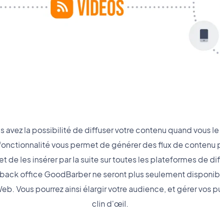
s avez la possibilité de diffuser votre contenu quand vous le
fonctionnalité vous permet de générer des flux de contenu p
 de les insérer par la suite sur toutes les plateformes de di
e back office GoodBarber ne seront plus seulement disponibl
b. Vous pourrez ainsi élargir votre audience, et gérer vos p
clin d'œil.