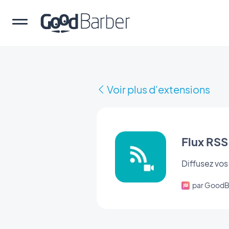
Voir plus d'extensions
Flux RSS
Diffusez vos
par GoodB