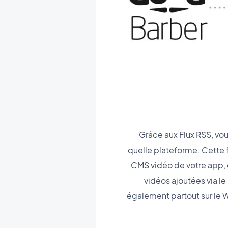
Grâce aux Flux RSS, vou
quelle plateforme. Cette 
CMS vidéo de votre app, et
vidéos ajoutées via l
également partout sur le We