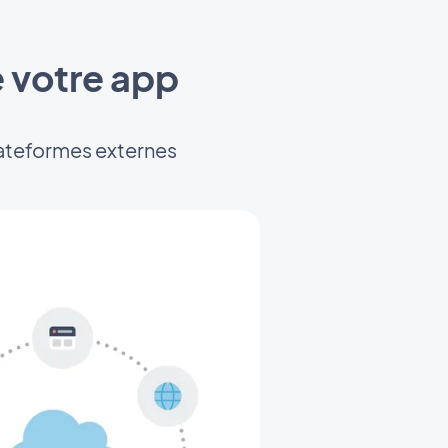
 votre app
lateformes externes