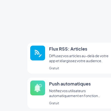
Flux RSS: Articles
Diffusez vos articles au-delà de votre
app et élargissez votre audience.
Gratuit
Push automatiques
Notifiez vos utilisateurs
automatiquement en fonction
d'évènements survenant dans votre a
Gratuit