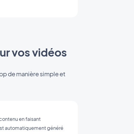
our vos vidéos
app de manière simple et
 contenu en faisant
u est automatiquement généré