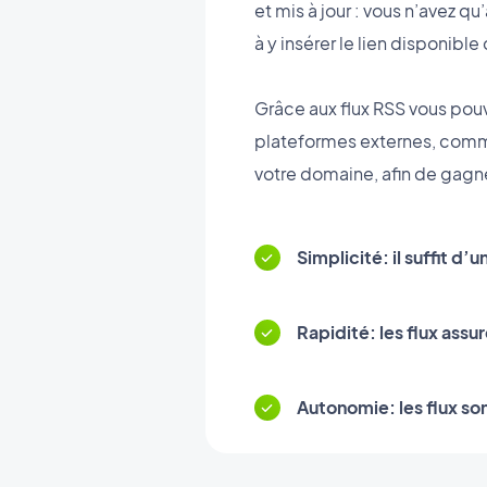
et mis à jour : vous n’avez q
à y insérer le lien disponib
Grâce aux flux RSS vous pouv
plateformes externes, comme 
votre domaine, afin de gagne
Simplicité: il suffit d’
Rapidité: les flux assu
Autonomie: les flux so