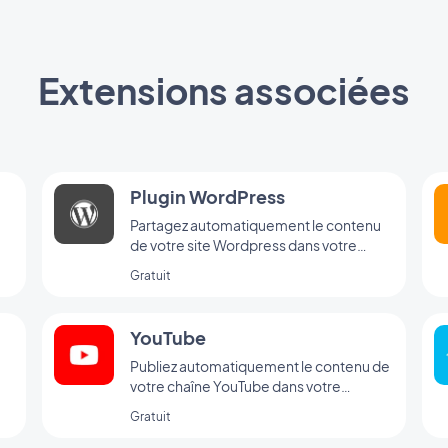
Extensions associées
Plugin WordPress
Partagez automatiquement le contenu
de votre site Wordpress dans votre
application avec le Plugin GoodBarber
Gratuit
Wordpress
YouTube
Publiez automatiquement le contenu de
votre chaîne YouTube dans votre
pp
application avec l'intégration YouTube
Gratuit
GoodBarber.