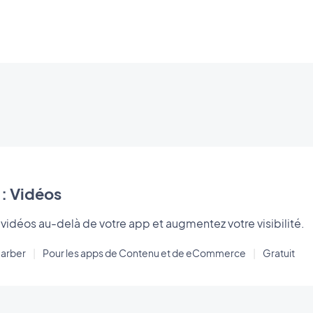
 : Vidéos
 vidéos au-delà de votre app et augmentez votre visibilité.
arber
|
Pour les apps de Contenu et de eCommerce
|
Gratuit