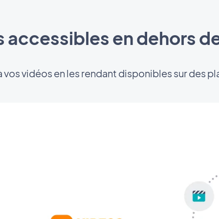
s accessibles en dehors de
à vos vidéos en les rendant disponibles sur des p