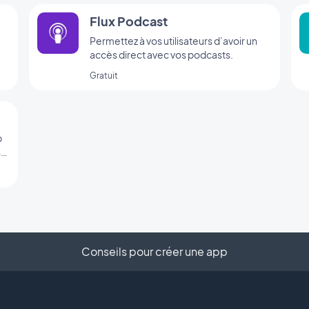
Flux Podcast
m
Permettez à vos utilisateurs d’avoir un
accès direct avec vos podcasts.
Gratuit
p
sé
Conseils pour créer une app