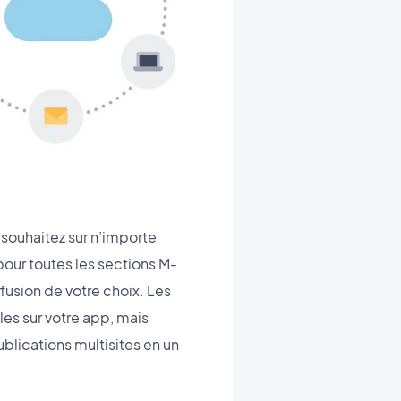
 souhaitez sur n’importe
our toutes les sections M-
ffusion de votre choix. Les
es sur votre app, mais
ublications multisites en un