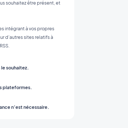
ous souhaitez être présent, et
es intégrant à vos propres
d’autres sites relatifs à
 RSS.
s le souhaitez.
es plateformes.
ance n’est nécessaire.