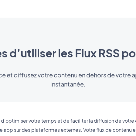
 d’utiliser les Flux RSS p
ce et diffusez votre contenu en dehors de votre 
instantanée.
’optimiser votre temps et de faciliter la diffusion de votre
tre app sur des plateformes externes. Votre flux de conten