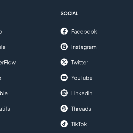
SOCIAL
o
Facebook
le
Instagram
erFlow
Twitter
e
YouTube
ble
Linkedin
atifs
Threads
TikTok