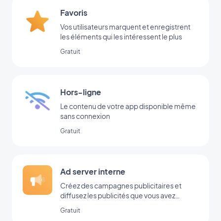
Favoris
Vos utilisateurs marquent et enregistrent
les éléments qui les intéressent le plus
Gratuit
Hors-ligne
Le contenu de votre app disponible même
sans connexion
Gratuit
Ad server interne
Créez des campagnes publicitaires et
diffusez les publicités que vous avez
ajoutées directement dans votre back-
Gratuit
office