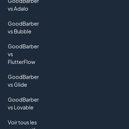
GoodBarber
vs Adalo
GoodBarber
vs Bubble
GoodBarber
vs
FlutterFlow
GoodBarber
vs Glide
GoodBarber
vs Lovable
Voir tous les