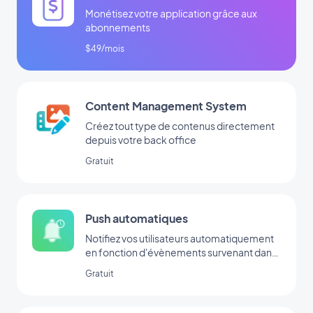
Monétisez votre application grâce aux
abonnements
$49/mois
Content Management System
Créez tout type de contenus directement
depuis votre back office
Gratuit
Push automatiques
Notifiez vos utilisateurs automatiquement
en fonction d'évènements survenant dans
votre app
Gratuit