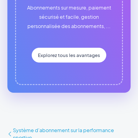
Abonnements sur mesure, paiement
sécurisé et facile, gestion
personnalisée des abonnements, ...
Explorez tous les avantages
Système d'abonnement sur la performance
sportive