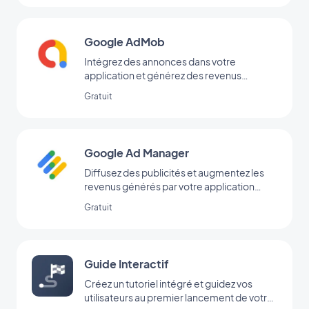
Google AdMob
Intégrez des annonces dans votre
application et générez des revenus
réguliers avec Google AdMob
Gratuit
Google Ad Manager
Diffusez des publicités et augmentez les
revenus générés par votre application
grâce à l’extension Google Ad Manager
Gratuit
Guide Interactif
Créez un tutoriel intégré et guidez vos
utilisateurs au premier lancement de votre