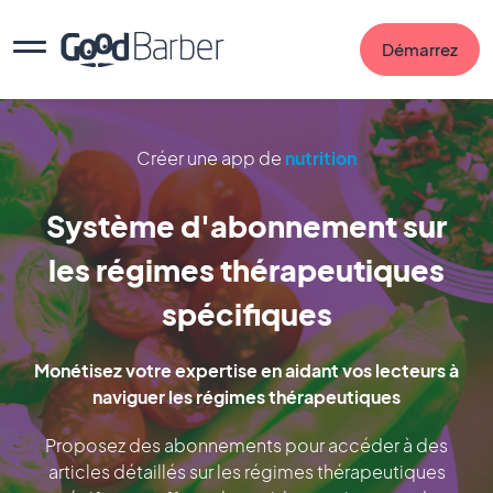
Démarrez
Créer une app de
nutrition
Système d'abonnement sur
les régimes thérapeutiques
spécifiques
Monétisez votre expertise en aidant vos lecteurs à
naviguer les régimes thérapeutiques
Proposez des abonnements pour accéder à des
articles détaillés sur les régimes thérapeutiques