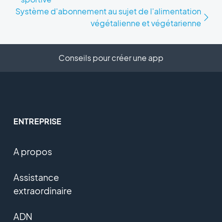
Système d'abonnement au sujet de l'alimentation
végétalienne et végétarienne
Conseils pour créer une app
ENTREPRISE
A propos
Assistance
extraordinaire
ADN