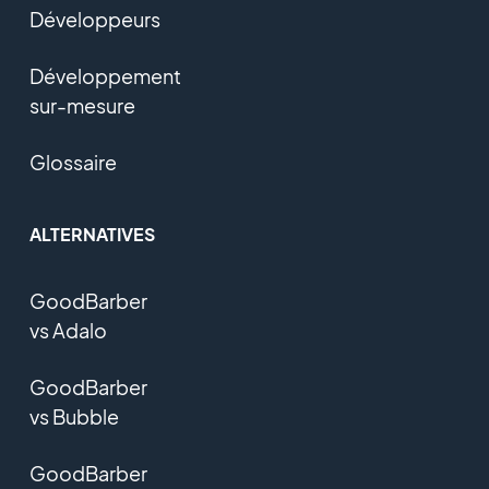
Développeurs
Développement
sur-mesure
Glossaire
ALTERNATIVES
GoodBarber
vs Adalo
GoodBarber
vs Bubble
GoodBarber