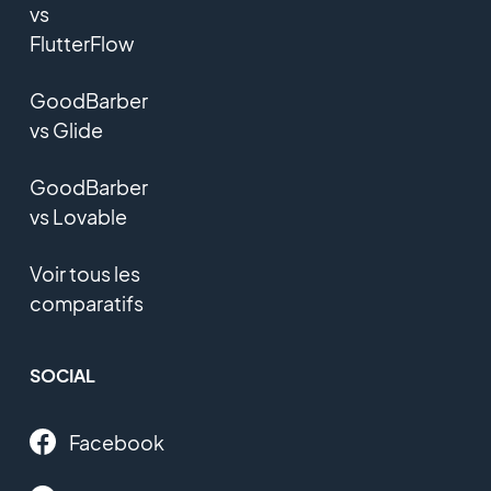
vs
FlutterFlow
GoodBarber
vs Glide
GoodBarber
vs Lovable
Voir tous les
comparatifs
SOCIAL
Facebook