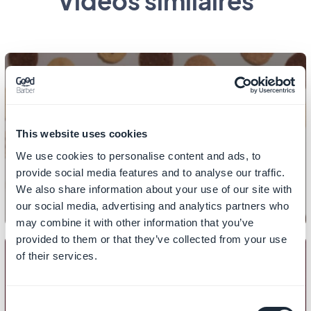
Vidéos similaires
PWA
Comment gérer les cookies pour
This website uses cookies
votre PWA ?
We use cookies to personalise content and ads, to
provide social media features and to analyse our traffic.
We also share information about your use of our site with
our social media, advertising and analytics partners who
may combine it with other information that you’ve
provided to them or that they’ve collected from your use
of their services.
PWA
Consent