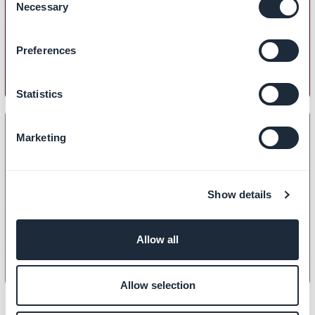
Comment restreindre l'accès à
Necessary
Selection
votre PWA ?
Preferences
Statistics
Marketing
PWA
Comment optimiser le
Show details
référencement de votre PWA ?
Allow all
Allow selection