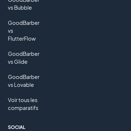
vs Bubble
GoodBarber
vs
FlutterFlow
GoodBarber
vs Glide
GoodBarber
vs Lovable
Voir tous les
comparatifs
SOCIAL