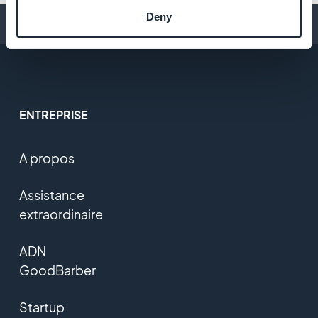
Deny
Conseils pour créer une app
ENTREPRISE
A propos
Assistance
extraordinaire
ADN
GoodBarber
Startup