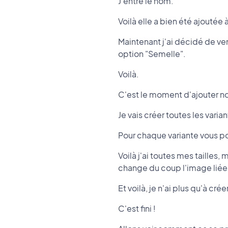
J'entre le nom.
Voilà elle a bien été ajoutée
Maintenant j'ai décidé de ve
option "Semelle".
Voilà.
C'est le moment d'ajouter nos
Je vais créer toutes les vari
Pour chaque variante vous pou
Voilà j'ai toutes mes tailles
change du coup l'image liée 
Et voilà, je n'ai plus qu'à cré
C'est fini !