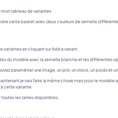
 à mon tableau de variantes.
ndre cette basket avec deux couleurs de semelle différente
 variantes en cliquant sur Add a variant.
antes du modèle avec la semelle blanche et les différentes opt
vez paramétrer une image, un prix, un stock, un poids et un 
, maintenant je vais faire la même chose mais pour le modèle 
à cette variante.
er toutes les tailles disponibles.