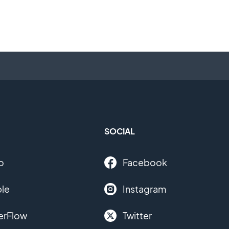
SOCIAL
o
Facebook
le
Instagram
erFlow
Twitter