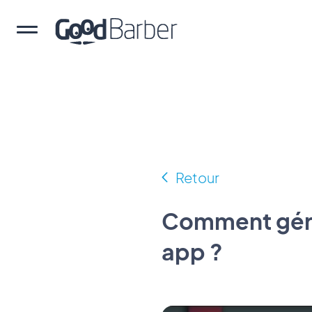
Retour
Comment gérer
app ?