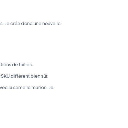
s. Je crée donc une nouvelle
ions de tailles.
SKU différent bien sûr.
avec la semelle marron. Je