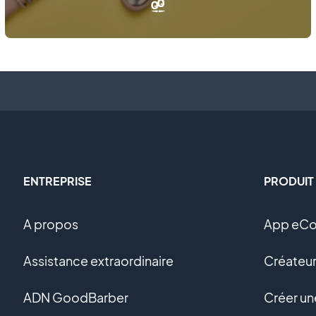
ENTREPRISE
PRODUIT
A propos
App eC
Assistance extraordinaire
Créateur
ADN GoodBarber
Créer u