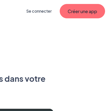
Créer une app
Se connecter
s dans votre