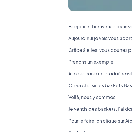
Bonjour et bienvenue dans v
Aujourd'hui je vais vous appr
Grâce à elles, vous pourrez 
Prenons un exemple!
Allons choisir un produit exis
On va choisir les baskets Bas
Voilà, nous y sommes.
Je vends des baskets, j'ai don
Pour le faire, on clique sur A