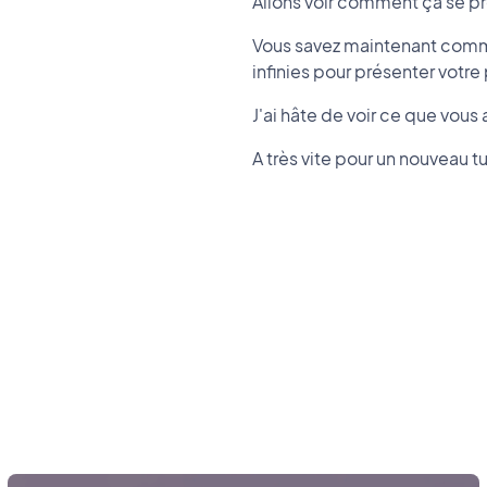
Allons voir comment ça se p
Vous savez maintenant commen
infinies pour présenter votre
J'ai hâte de voir ce que vous a
A très vite pour un nouveau tut