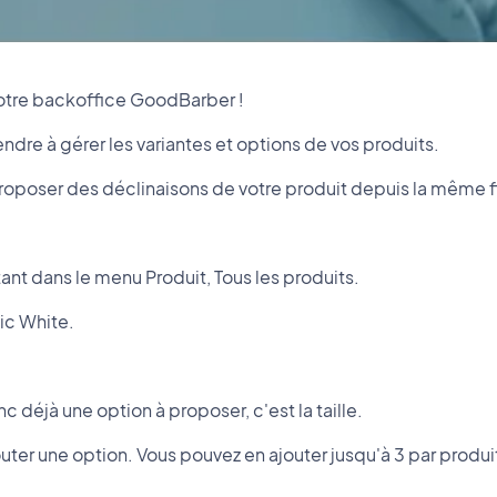
otre backoffice GoodBarber !
endre à gérer les variantes et options de vos produits.
proposer des déclinaisons de votre produit depuis la même f
tant dans le menu Produit, Tous les produits.
ic White.
c déjà une option à proposer, c'est la taille.
jouter une option. Vous pouvez en ajouter jusqu'à 3 par produi