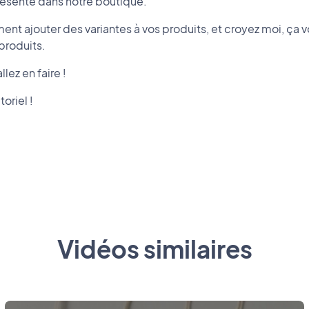
résente dans notre boutique.
t ajouter des variantes à vos produits, et croyez moi, ça vo
 produits.
llez en faire !
oriel !
Vidéos similaires