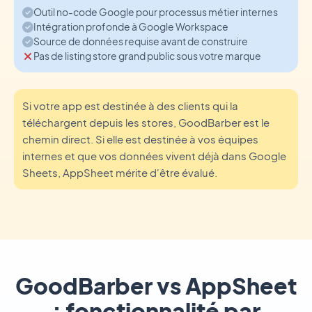
Outil no-code Google pour processus métier internes
Intégration profonde à Google Workspace
Source de données requise avant de construire
Pas de listing store grand public sous votre marque
Si votre app est destinée à des clients qui la
téléchargent depuis les stores, GoodBarber est le
chemin direct. Si elle est destinée à vos équipes
internes et que vos données vivent déjà dans Google
Sheets, AppSheet mérite d'être évalué.
GoodBarber vs AppSheet
: fonctionnalité par