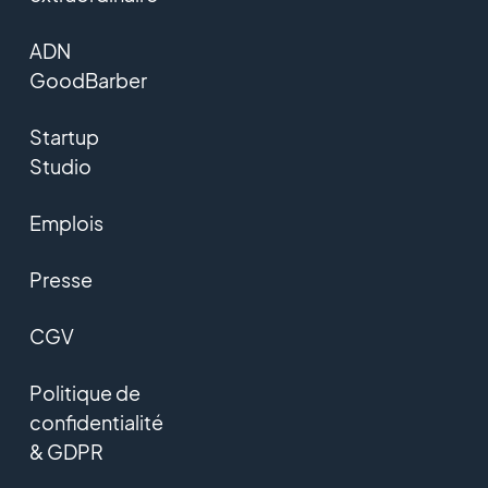
ADN
GoodBarber
Startup
Studio
Emplois
Presse
CGV
Politique de
confidentialité
& GDPR