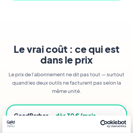
Le vrai coût : ce qui est
dans le prix
Le prix de l'abonnement ne dit pas tout — surtout
quand les deux outils ne facturent pas selon la
même unité.
GoodBarber
— dès 30 €/mois
30 €