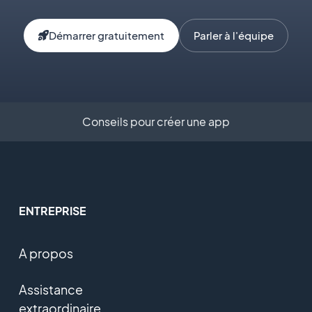
Démarrer gratuitement
Parler à l'équipe
Conseils pour créer une app
ENTREPRISE
A propos
Assistance
extraordinaire