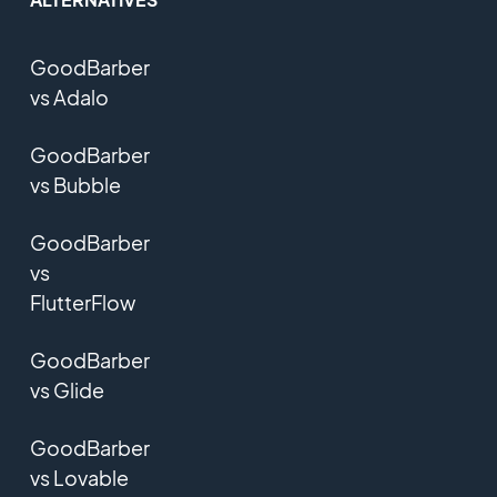
GoodBarber
vs Adalo
GoodBarber
vs Bubble
GoodBarber
vs
FlutterFlow
GoodBarber
vs Glide
GoodBarber
vs Lovable