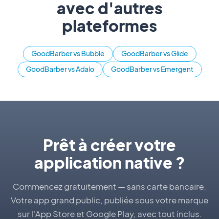
avec d'autres
plateformes
GoodBarber vs Bubble
GoodBarber vs Glide
GoodBarber vs Adalo
GoodBarber vs Emergent
Prêt à créer votre
application native ?
Commencez gratuitement — sans carte bancaire.
Votre app grand public, publiée sous votre marque
sur l'App Store et Google Play, avec tout inclus.