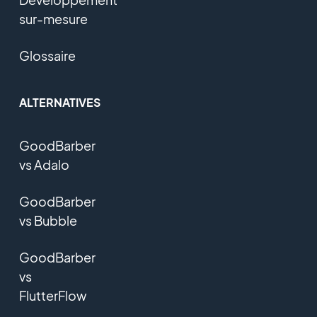
sur-mesure
Glossaire
ALTERNATIVES
GoodBarber
vs Adalo
GoodBarber
vs Bubble
GoodBarber
vs
FlutterFlow