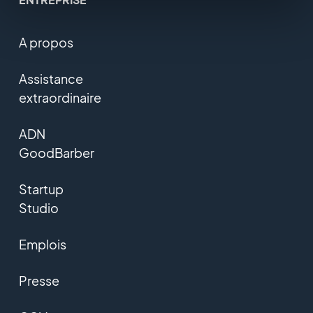
A propos
Assistance
extraordinaire
ADN
GoodBarber
Startup
Studio
Emplois
Presse