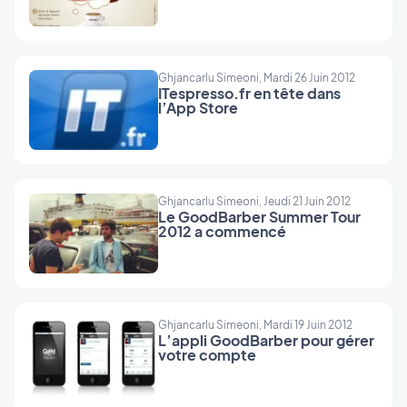
Ghjancarlu Simeoni, Mardi 26 Juin 2012
ITespresso.fr en tête dans
l’App Store
Ghjancarlu Simeoni, Jeudi 21 Juin 2012
Le GoodBarber Summer Tour
2012 a commencé
Ghjancarlu Simeoni, Mardi 19 Juin 2012
L’appli GoodBarber pour gérer
votre compte