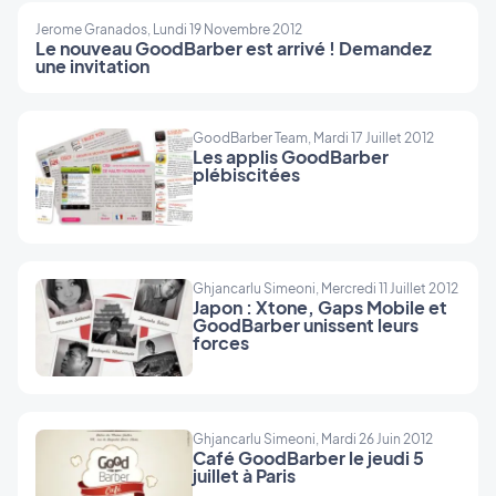
Jerome Granados, Lundi 19 Novembre 2012
Le nouveau GoodBarber est arrivé ! Demandez
une invitation
GoodBarber Team, Mardi 17 Juillet 2012
Les applis GoodBarber
plébiscitées
Ghjancarlu Simeoni, Mercredi 11 Juillet 2012
Japon : Xtone, Gaps Mobile et
GoodBarber unissent leurs
forces
Ghjancarlu Simeoni, Mardi 26 Juin 2012
Café GoodBarber le jeudi 5
juillet à Paris