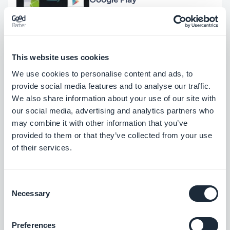
Dumè Siacci, Mercredi 29 Février 2012
This website uses cookies
MWC 2012 — Troisième jour,
focus sur les terminaux
We use cookies to personalise content and ads, to
provide social media features and to analyse our traffic.
We also share information about your use of our site with
our social media, advertising and analytics partners who
Dumè Siacci, Mardi 28 Février 2012
may combine it with other information that you’ve
MWC 2012 — Deuxième jour,
provided to them or that they’ve collected from your use
focus sur la monétisation
of their services.
Consent
Dumè Siacci, Lundi 27 Février 2012
Necessary
Selection
MWC 2012 — Premier jour,
premières impressions
Preferences