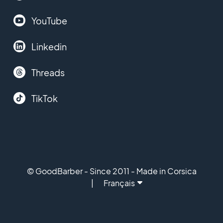
YouTube
Linkedin
Threads
TikTok
© GoodBarber - Since 2011 - Made in Corsica
Français