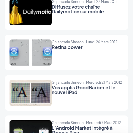
Ghjancarlu Simeoni, Mardi 27 Mars 2012
Diffusez votre chaîne
Dailymotion sur mobile
Ghjancarlu Simeoni, Lundi 26 Mars 2012
Retina power
Ghjancarlu Simeoni, Mercredi 21 Mars 2012
Vos applis GoodBarber et le
nouvel iPad
Ghjancarlu Simeoni, Mercredi 7 Mars 2012
L’Android Market intégré à
Google Play