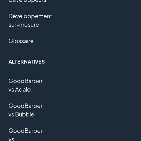
Développement
sur-mesure
Glossaire
ALTERNATIVES
GoodBarber
vs Adalo
GoodBarber
vs Bubble
GoodBarber
vs