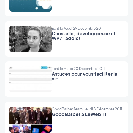
Ecrit le Jeudi 29 Décembre 2011
Christelle, développeuse et
WP7-addict
Ecrit le Mardi 20 Décembre 2011
Astuces pour vous faciliter la
vie
GoodBarber Team, Jeudi 8 Décembre 2011
GoodBarber à LeWeb'11