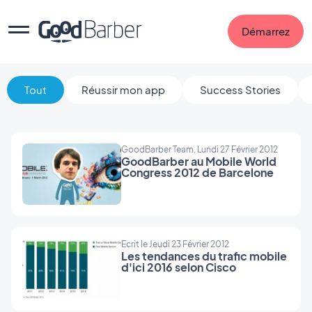
Démarrez
Tout
Réussir mon app
Success Stories
GoodBarber Team, Lundi 27 Février 2012
GoodBarber au Mobile World
Congress 2012 de Barcelone
Ecrit le Jeudi 23 Février 2012
Les tendances du trafic mobile
d'ici 2016 selon Cisco