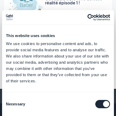
réalité épisode 1 !
Dumè Siacci, Lundi 7 Novembre 2011
Le support technique : notre
This website uses cookies
équipe est là pour vous aider !
We use cookies to personalise content and ads, to
provide social media features and to analyse our traffic.
We also share information about your use of our site with
our social media, advertising and analytics partners who
may combine it with other information that you’ve
1
…
47
48
provided to them or that they’ve collected from your use
of their services.
Conseils pour créer une app
Consent
Necessary
Selection