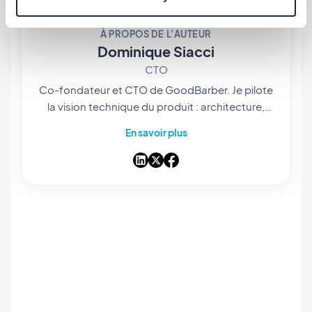
À PROPOS DE L'AUTEUR
Dominique Siacci
CTO
Co-fondateur et CTO de GoodBarber. Je pilote
la vision technique du produit : architecture,
infrastructure, et plus récemment l'intégration
En savoir plus
de l'IA au cœur de la plateforme. Développeur
dans l'âme, je reste proche du code et des
choix d'ingénierie qui permettent à des milliers
d'utilisateurs de GoodBarber de publier leurs
apps sans écrire une ligne de code.