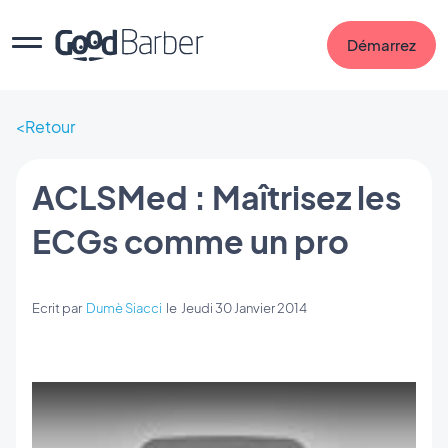
Démarrez
Retour
ACLSMed : Maîtrisez les
ECGs comme un pro
Ecrit par
Dumè Siacci
le
Jeudi 30 Janvier 2014