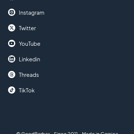
Instagram
Twitter
YouTube
Linkedin
Threads
TikTok
© GoodBarber - Since 2011 - Made in Corsica