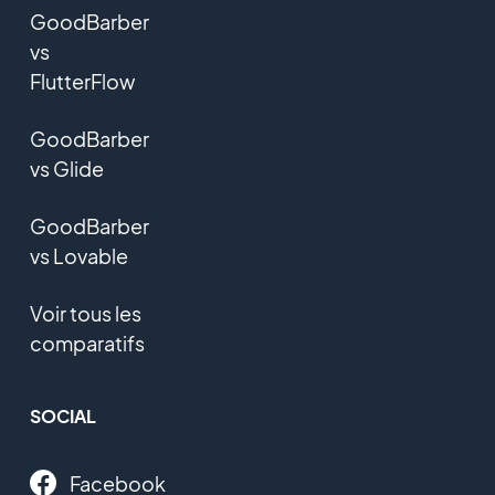
GoodBarber
vs
FlutterFlow
GoodBarber
vs Glide
GoodBarber
vs Lovable
Voir tous les
comparatifs
SOCIAL
Facebook