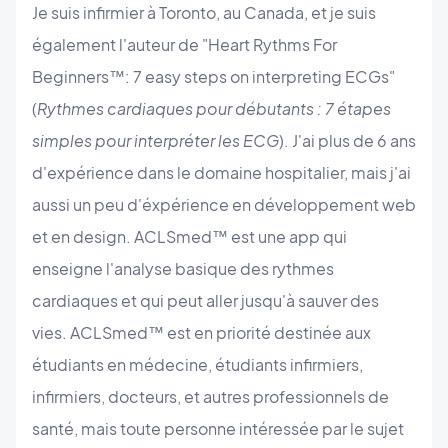
Je suis infirmier à Toronto, au Canada, et je suis
également l'auteur de "Heart Rythms For
Beginners™: 7 easy steps on interpreting ECGs"
(
Rythmes cardiaques pour débutants : 7 étapes
simples pour interpréter les ECG
). J'ai plus de 6 ans
d'expérience dans le domaine hospitalier, mais j'ai
aussi un peu d'éxpérience en développement web
et en design. ACLSmed™ est une app qui
enseigne l'analyse basique des rythmes
cardiaques et qui peut aller jusqu'à sauver des
vies. ACLSmed™ est en priorité destinée aux
étudiants en médecine, étudiants infirmiers,
infirmiers, docteurs, et autres professionnels de
santé, mais toute personne intéressée par le sujet