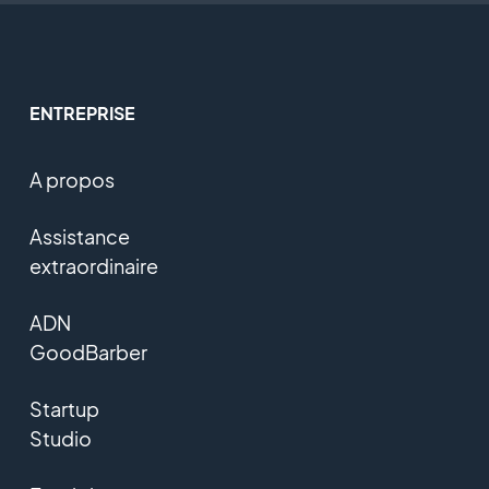
ENTREPRISE
A propos
Assistance
extraordinaire
ADN
GoodBarber
Startup
Studio