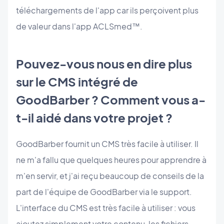
téléchargements de l'app car ils perçoivent plus
de valeur dans l'app ACLSmed™.
Pouvez-vous nous en dire plus
sur le CMS intégré de
GoodBarber ? Comment vous a-
t-il aidé dans votre projet ?
GoodBarber fournit un CMS très facile à utiliser. Il
ne m'a fallu que quelques heures pour apprendre à
m'en servir, et j'ai reçu beaucoup de conseils de la
part de l'équipe de GoodBarber via le support.
L'interface du CMS est très facile à utiliser : vous
ajoutez simplement votre contenu, les fichiers