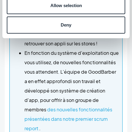
L'objectif de son travail était simple :
Allow selection
développer de nouvelles façons de
travailler et conquérir un nouveau marché.
Deny
En fonction de vos besoins, vous pouvez
retrouver son appli sur les stores !
En fonction du système d'exploitation que
vous utilisez, de nouvelles fonctionnalités
vous attendent. L'équipe de GoodBarber
a en effet approfondi son travail et
développé son système de création
d'app, pour offrir à son groupe de
membres
des nouvelles fonctionnalités
présentées dans notre premier scrum
report
.