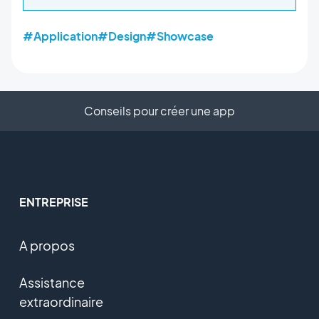
#Application
#Design
#Showcase
Conseils pour créer une app
ENTREPRISE
A propos
Assistance
extraordinaire