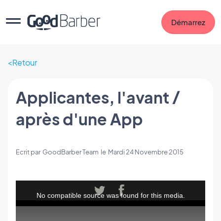
Démarrez
Retour
Applicantes, l'avant /
après d'une App
Ecrit par
GoodBarber Team
le
Mardi 24 Novembre 2015