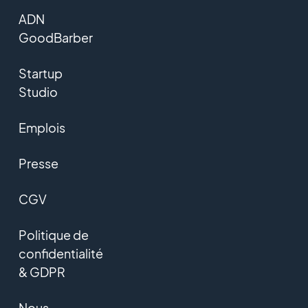
ADN
GoodBarber
Startup
Studio
Emplois
Presse
CGV
Politique de
confidentialité
& GDPR
Nous