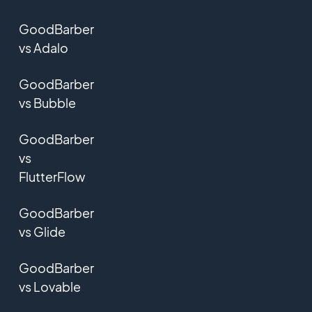
GoodBarber
vs Adalo
GoodBarber
vs Bubble
GoodBarber
vs
FlutterFlow
GoodBarber
vs Glide
GoodBarber
vs Lovable