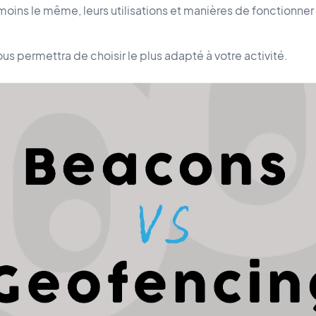
u moins le même, leurs utilisations et manières de fonctionner
ous permettra de choisir le plus adapté à votre activité.