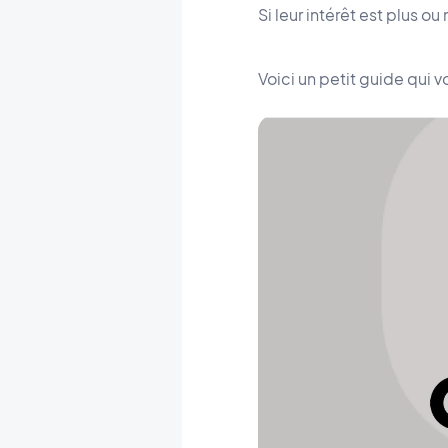
Si leur intérêt est plus o
Voici un petit guide qui v