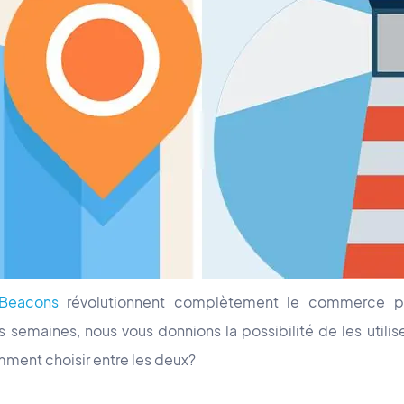
Beacons
révolutionnent complètement le commerce ph
ues semaines, nous vous donnions la possibilité de les utilis
ment choisir entre les deux?