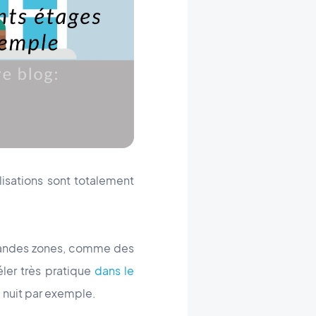
lisations sont totalement
randes zones, comme des
éler très pratique
dans le
 nuit par exemple.