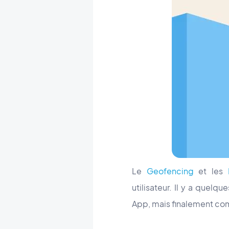
Le
Geofencing
et les
utilisateur. Il y a quelq
App, mais finalement com