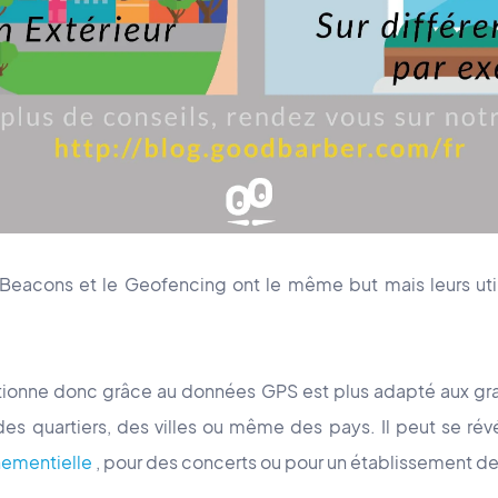
 Beacons et le Geofencing ont le même but mais leurs uti
ctionne donc grâce au données GPS est plus adapté aux g
des quartiers, des villes ou même des pays. Il peut se rév
nementielle
, pour des concerts ou pour un établissement de