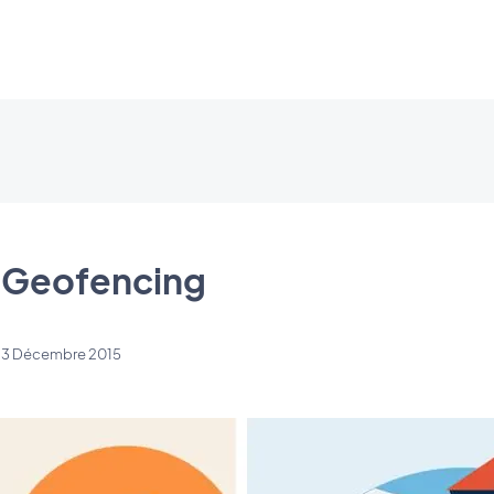
 Geofencing
i 3 Décembre 2015