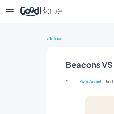
Retour
Beacons VS
Ecrit par
Muriel Santoni
le
Jeud